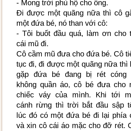
- Mong trời phù hộ cho ông.
Đi được một quãng nữa thì cô g
một đứa bé, nó than với cô:
- Tôi buốt đầu quá, làm ơn cho t
cái mũ đi.
Cô cầm mũ đưa cho đứa bé. Cô ti
tục đi, đi được một quãng nữa thì l
gặp đứa bé đang bị rét cóng 
không quần áo, cô bé đưa cho 
chiếc váy của mình. Khi tới m
cánh rừng thì trời bắt đầu sập tố
lúc đó có một đứa bé đi lại phía 
và xin cô cái áo mặc cho đỡ rét. 