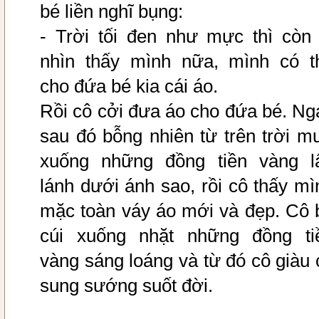
bé liền nghĩ bụng:
- Trời tối đen như mực thì còn 
nhìn thấy mình nữa, mình có t
cho đứa bé kia cái áo.
Rồi cô cởi đưa áo cho đứa bé. Ng
sau đó bỗng nhiên từ trên trời m
xuống những đồng tiền vàng l
lánh dưới ánh sao, rồi cô thấy mì
mặc toàn váy áo mới và đẹp. Cô 
cúi xuống nhặt những đồng ti
vàng sáng loáng và từ đó cô giàu 
sung sướng suốt đời.