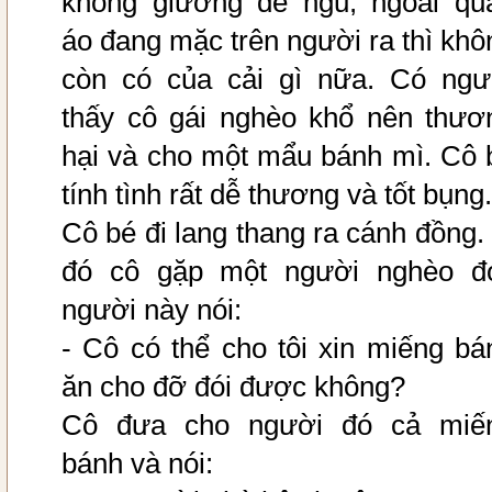
không giường để ngủ, ngoài qu
áo đang mặc trên người ra thì khô
còn có của cải gì nữa. Có ngư
thấy cô gái nghèo khổ nên thươ
hại và cho một mẩu bánh mì. Cô 
tính tình rất dễ thương và tốt bụng.
Cô bé đi lang thang ra cánh đồng.
đó cô gặp một người nghèo đó
người này nói:
- Cô có thể cho tôi xin miếng bá
ăn cho đỡ đói được không?
Cô đưa cho người đó cả miế
bánh và nói: