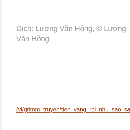
Dịch: Lương Văn Hồng, © Lương
Văn Hồng
/vi/grimm_truyen/tien_vang_roi_nhu_sao_s