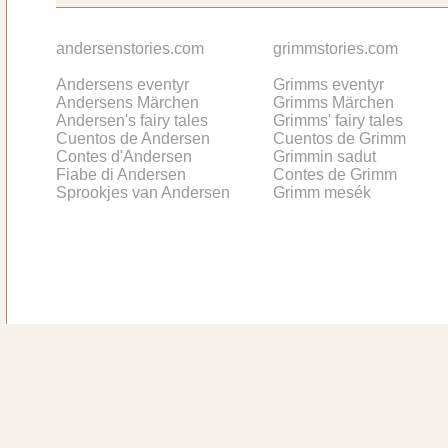
andersenstories.com
grimmstories.com
Andersens eventyr
Grimms eventyr
Andersens Märchen
Grimms Märchen
Andersen's fairy tales
Grimms' fairy tales
Cuentos de Andersen
Cuentos de Grimm
Contes d'Andersen
Grimmin sadut
Fiabe di Andersen
Contes de Grimm
Sprookjes van Andersen
Grimm mesék