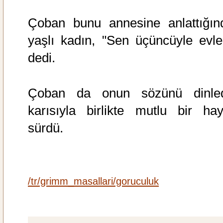
Çoban bunu annesine anlattığın
yaşlı kadın, "Sen üçüncüyle evle
dedi.
Çoban da onun sözünü dinled
karısıyla birlikte mutlu bir hay
sürdü.
/tr/grimm_masallari/goruculuk