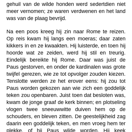
gehuil van de wilde honden werd sedertdien niet
meer vernomen; ze waren verdwenen en het land
was van de plaag bevrijd.
Na een poos kreeg hij zin naar Rome te reizen.
Op reis kwam hij langs een moeras; daar zaten
kikkers in en ze kwaakten. Hij luisterde, en toen hij
hoorde wat ze zeiden, werd hij stil en treurig.
Eindelijk bereikte hij Rome. Daar was juist de
Paus gestorven, en onder de kardinalen was grote
twijfel gerezen, wie ze tot opvolger zouden kiezen.
Tenslotte werden ze het erover eens: hij zou tot
Paus worden gekozen aan wie zich een goddelijk
teken zou openbaren. Juist toen dat besloten was,
kwam de jonge graaf de kerk binnen; en plotseling
vlogen twee sneeuwwitte duiven hem op de
schouders, en bleven zitten. De geestelijkheid zag
daarin een goddelijk teken, en men vroeg hem ter
plekke, of hij Paus wilde worden. Hij keek