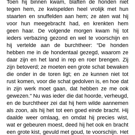
Toen hij binnen kwam, blaften de honden niet
tegen hem, ze kwispelden heel vrolijk met hun
staarten en snuffelden aan hem; ze aten wat hij
voor hun meegebracht had, en krenkten hem
geen haar. De volgende morgen kwam hij tot
ieders verbazing gezond en wel te voorschijn en
hij vertelde aan de burchtheer: "De honden
hebben me in de hondentaal gezegd, waarom ze
daar zijn en het land in rep en roer brengen. Zij
zijn betoverd; ze moeten een grote schat bewaken
die onder in de toren ligt; en ze kunnen niet tot
rust komen, voor die schat gedolven is, en hoe dat
in zijn werk moet gaan, dat hebben ze me ook
gewezen." Nu was ieder die dat hoorde, verheugd,
en de burchtheer zei dat hij hem wilde aannemen
als zoon, als hij het tot een goed einde bracht. Hij
daalde weer omlaag, en omdat hij precies wist,
wat er gebeuren moest, deed hij het ook en bracht
een grote kist, gevuld met goud, te voorschijn. Het