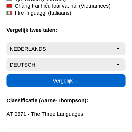
Chàng trai hiểu loài vật nói
(Vietnamees)
I tre linguaggi
(Italiaans)
Vergelijk twee talen:
Classificatie (Aarne-Thompson):
AT 0671 - The Three Languages