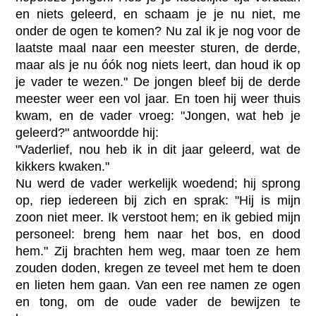
en niets geleerd, en schaam je je nu niet, me
onder de ogen te komen? Nu zal ik je nog voor de
laatste maal naar een meester sturen, de derde,
maar als je nu óók nog niets leert, dan houd ik op
je vader te wezen." De jongen bleef bij de derde
meester weer een vol jaar. En toen hij weer thuis
kwam, en de vader vroeg: "Jongen, wat heb je
geleerd?" antwoordde hij:
"Vaderlief, nou heb ik in dit jaar geleerd, wat de
kikkers kwaken."
Nu werd de vader werkelijk woedend; hij sprong
op, riep iedereen bij zich en sprak: "Hij is mijn
zoon niet meer. Ik verstoot hem; en ik gebied mijn
personeel: breng hem naar het bos, en dood
hem." Zij brachten hem weg, maar toen ze hem
zouden doden, kregen ze teveel met hem te doen
en lieten hem gaan. Van een ree namen ze ogen
en tong, om de oude vader de bewijzen te