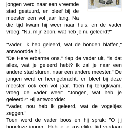
jongen werd naar een vreemde
stad gestuurd, en bleef bij de
meester een vol jaar lang. Na
die tijd kwam hij weer naar huis, en de vader
vroeg: "Nu, mijn zoon, wat heb je nu geleerd?"
"Vader, ik heb geleerd, wat de honden blaffen,"
antwoordde hij.
"De Here erbarme ons," riep de vader uit, "is dat
alles, wat je geleerd hebt? Ik zal je naar een
andere stad sturen, naar een andere meester." De
jongen werd er heengebracht, en bleef bij deze
meester ook een vol jaar. Toen hij terugkwam,
vroeg de vader weer: "Jongen, wat heb je
geleerd?" Hij antwoordde:
"Vader, nou heb ik geleerd, wat de vogeltjes
zeggen."
Toen werd de vader boos en hij sprak: "O jij
hopeloze jongen. Heb je je kostelijke tijd verdaan