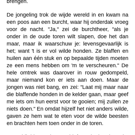
brengen.
De jongeling trok de wijde wereld in en kwam na
een poos aan een burcht, waar hij onderdak vroeg
voor de nacht. "Ja," zei de burchtheer, "als je
onder in de oude toren wilt slapen, doe het dan
maar, maar ik waarschuw je: levensgevaarlijk is
het; want 't is er vol wilde honden. Ze blaffen en
huilen aan één stuk en op bepaalde tijden moeten
ze een mens hebben om 'm te verscheuren." De
hele omtrek was daarover in rouw gedompeld,
maar niemand kon er iets aan doen. Maar de
jongen was niet bang, en zei: "Laat mij maar naar
die blaffende honden in de kelder gaan, maar geef
me iets om hun eerst voor te gooien; mij zullen ze
niets doen." En omdat hijzelf het niet anders wilde,
gaven ze hem wat te eten voor de wilde beesten
en brachten hem toen onder in de toren.