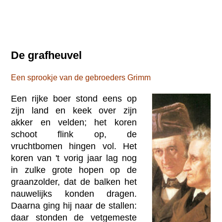
De grafheuvel
Een sprookje van de gebroeders Grimm
Een rijke boer stond eens op
zijn land en keek over zijn
akker en velden; het koren
schoot flink op, de
vruchtbomen hingen vol. Het
koren van 't vorig jaar lag nog
in zulke grote hopen op de
graanzolder, dat de balken het
nauwelijks konden dragen.
Daarna ging hij naar de stallen:
daar stonden de vetgemeste