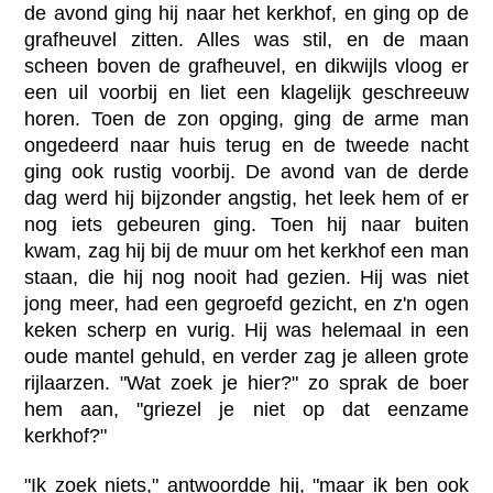
de avond ging hij naar het kerkhof, en ging op de
grafheuvel zitten. Alles was stil, en de maan
scheen boven de grafheuvel, en dikwijls vloog er
een uil voorbij en liet een klagelijk geschreeuw
horen. Toen de zon opging, ging de arme man
ongedeerd naar huis terug en de tweede nacht
ging ook rustig voorbij. De avond van de derde
dag werd hij bijzonder angstig, het leek hem of er
nog iets gebeuren ging. Toen hij naar buiten
kwam, zag hij bij de muur om het kerkhof een man
staan, die hij nog nooit had gezien. Hij was niet
jong meer, had een gegroefd gezicht, en z'n ogen
keken scherp en vurig. Hij was helemaal in een
oude mantel gehuld, en verder zag je alleen grote
rijlaarzen. "Wat zoek je hier?" zo sprak de boer
hem aan, "griezel je niet op dat eenzame
kerkhof?"
"Ik zoek niets," antwoordde hij, "maar ik ben ook