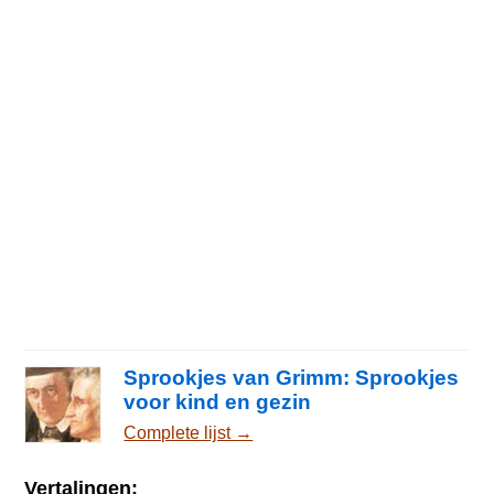
Sprookjes van Grimm: Sprookjes
voor kind en gezin
Complete lijst →
Vertalingen: