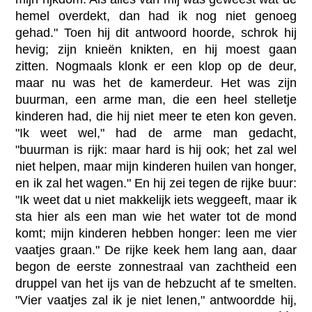
hemel overdekt, dan had ik nog niet genoeg
gehad." Toen hij dit antwoord hoorde, schrok hij
hevig; zijn knieën knikten, en hij moest gaan
zitten. Nogmaals klonk er een klop op de deur,
maar nu was het de kamerdeur. Het was zijn
buurman, een arme man, die een heel stelletje
kinderen had, die hij niet meer te eten kon geven.
"Ik weet wel," had de arme man gedacht,
"buurman is rijk: maar hard is hij ook; het zal wel
niet helpen, maar mijn kinderen huilen van honger,
en ik zal het wagen." En hij zei tegen de rijke buur:
"Ik weet dat u niet makkelijk iets weggeeft, maar ik
sta hier als een man wie het water tot de mond
komt; mijn kinderen hebben honger: leen me vier
vaatjes graan." De rijke keek hem lang aan, daar
begon de eerste zonnestraal van zachtheid een
druppel van het ijs van de hebzucht af te smelten.
"Vier vaatjes zal ik je niet lenen," antwoordde hij,