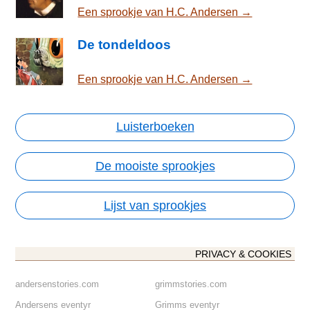
Een sprookje van H.C. Andersen →
De tondeldoos
Een sprookje van H.C. Andersen →
Luisterboeken
De mooiste sprookjes
Lijst van sprookjes
PRIVACY & COOKIES
andersenstories.com
grimmstories.com
Andersens eventyr
Grimms eventyr