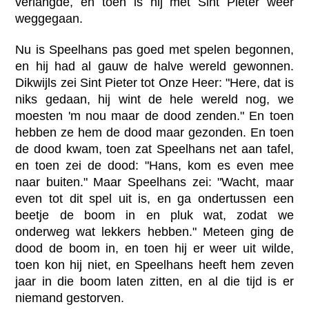
verlangde, en toen is hij met Sint Pieter weer
weggegaan.
Nu is Speelhans pas goed met spelen begonnen,
en hij had al gauw de halve wereld gewonnen.
Dikwijls zei Sint Pieter tot Onze Heer: "Here, dat is
niks gedaan, hij wint de hele wereld nog, we
moesten 'm nou maar de dood zenden." En toen
hebben ze hem de dood maar gezonden. En toen
de dood kwam, toen zat Speelhans net aan tafel,
en toen zei de dood: "Hans, kom es even mee
naar buiten." Maar Speelhans zei: "Wacht, maar
even tot dit spel uit is, en ga ondertussen een
beetje de boom in en pluk wat, zodat we
onderweg wat lekkers hebben." Meteen ging de
dood de boom in, en toen hij er weer uit wilde,
toen kon hij niet, en Speelhans heeft hem zeven
jaar in die boom laten zitten, en al die tijd is er
niemand gestorven.