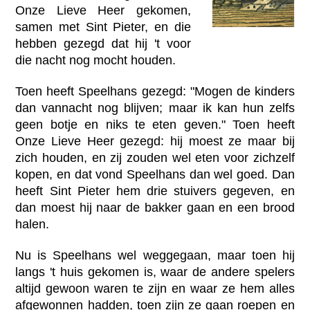
Onze Lieve Heer gekomen,
samen met Sint Pieter, en die
hebben gezegd dat hij 't voor
die nacht nog mocht houden.
Toen heeft Speelhans gezegd: "Mogen de kinders
dan vannacht nog blijven; maar ik kan hun zelfs
geen botje en niks te eten geven." Toen heeft
Onze Lieve Heer gezegd: hij moest ze maar bij
zich houden, en zij zouden wel eten voor zichzelf
kopen, en dat vond Speelhans dan wel goed. Dan
heeft Sint Pieter hem drie stuivers gegeven, en
dan moest hij naar de bakker gaan en een brood
halen.
Nu is Speelhans wel weggegaan, maar toen hij
langs 't huis gekomen is, waar de andere spelers
altijd gewoon waren te zijn en waar ze hem alles
afgewonnen hadden, toen zijn ze gaan roepen en