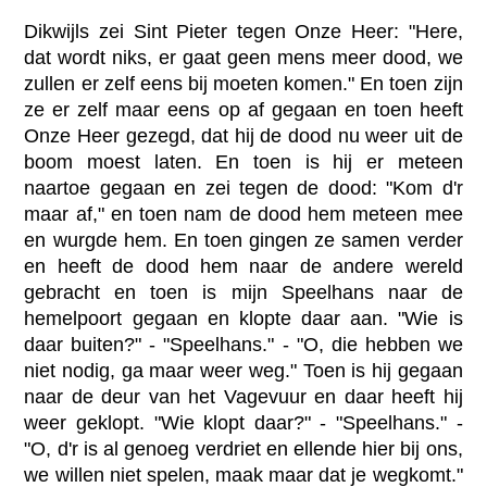
Dikwijls zei Sint Pieter tegen Onze Heer: "Here,
dat wordt niks, er gaat geen mens meer dood, we
zullen er zelf eens bij moeten komen." En toen zijn
ze er zelf maar eens op af gegaan en toen heeft
Onze Heer gezegd, dat hij de dood nu weer uit de
boom moest laten. En toen is hij er meteen
naartoe gegaan en zei tegen de dood: "Kom d'r
maar af," en toen nam de dood hem meteen mee
en wurgde hem. En toen gingen ze samen verder
en heeft de dood hem naar de andere wereld
gebracht en toen is mijn Speelhans naar de
hemelpoort gegaan en klopte daar aan. "Wie is
daar buiten?" - "Speelhans." - "O, die hebben we
niet nodig, ga maar weer weg." Toen is hij gegaan
naar de deur van het Vagevuur en daar heeft hij
weer geklopt. "Wie klopt daar?" - "Speelhans." -
"O, d'r is al genoeg verdriet en ellende hier bij ons,
we willen niet spelen, maak maar dat je wegkomt."