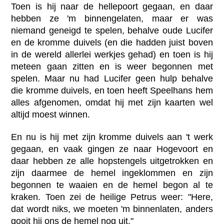
Toen is hij naar de hellepoort gegaan, en daar
hebben ze 'm binnengelaten, maar er was
niemand geneigd te spelen, behalve oude Lucifer
en de kromme duivels (en die hadden juist boven
in de wereld allerlei werkjes gehad) en toen is hij
meteen gaan zitten en is weer begonnen met
spelen. Maar nu had Lucifer geen hulp behalve
die kromme duivels, en toen heeft Speelhans hem
alles afgenomen, omdat hij met zijn kaarten wel
altijd moest winnen.
En nu is hij met zijn kromme duivels aan 't werk
gegaan, en vaak gingen ze naar Hogevoort en
daar hebben ze alle hopstengels uitgetrokken en
zijn daarmee de hemel ingeklommen en zijn
begonnen te waaien en de hemel begon al te
kraken. Toen zei de heilige Petrus weer: "Here,
dat wordt niks, we moeten 'm binnenlaten, anders
gooit hij ons de hemel nog uit."