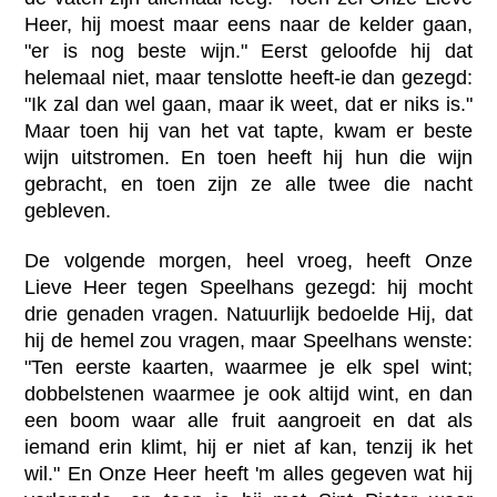
Heer, hij moest maar eens naar de kelder gaan,
"er is nog beste wijn." Eerst geloofde hij dat
helemaal niet, maar tenslotte heeft-ie dan gezegd:
"Ik zal dan wel gaan, maar ik weet, dat er niks is."
Maar toen hij van het vat tapte, kwam er beste
wijn uitstromen. En toen heeft hij hun die wijn
gebracht, en toen zijn ze alle twee die nacht
gebleven.
De volgende morgen, heel vroeg, heeft Onze
Lieve Heer tegen Speelhans gezegd: hij mocht
drie genaden vragen. Natuurlijk bedoelde Hij, dat
hij de hemel zou vragen, maar Speelhans wenste:
"Ten eerste kaarten, waarmee je elk spel wint;
dobbelstenen waarmee je ook altijd wint, en dan
een boom waar alle fruit aangroeit en dat als
iemand erin klimt, hij er niet af kan, tenzij ik het
wil." En Onze Heer heeft 'm alles gegeven wat hij