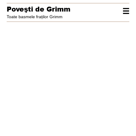
Poveşti de Grimm
☰
Toate basmele fraților Grimm