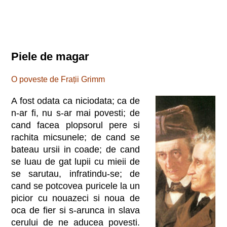
Piele de magar
O poveste de Frații Grimm
A fost odata ca niciodata; ca de
n-ar fi, nu s-ar mai povesti; de
cand facea plopsorul pere si
rachita micsunele; de cand se
bateau ursii in coade; de cand
se luau de gat lupii cu mieii de
se sarutau, infratindu-se; de
cand se potcovea puricele la un
picior cu nouazeci si noua de
oca de fier si s-arunca in slava
cerului de ne aducea povesti.