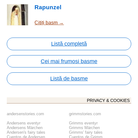
Rapunzel
Citiți basm →
Listă completă
Cei mai frumosi basme
Listă de basme
PRIVACY & COOKIES
andersenstories.com
grimmstories.com
Andersens eventyr
Grimms eventyr
Andersens Märchen
Grimms Märchen
Andersen's fairy tales
Grimms' fairy tales
Cuentos de Andersen
Cuentos de Grimm