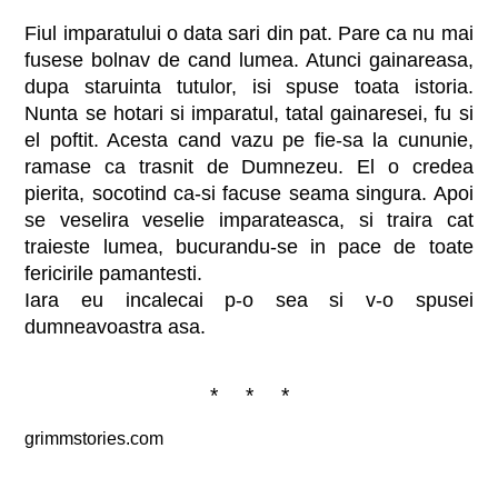
Fiul imparatului o data sari din pat. Pare ca nu mai
fusese bolnav de cand lumea. Atunci gainareasa,
dupa staruinta tutulor, isi spuse toata istoria.
Nunta se hotari si imparatul, tatal gainaresei, fu si
el poftit. Acesta cand vazu pe fie-sa la cununie,
ramase ca trasnit de Dumnezeu. El o credea
pierita, socotind ca-si facuse seama singura. Apoi
se veselira veselie imparateasca, si traira cat
traieste lumea, bucurandu-se in pace de toate
fericirile pamantesti.
Iara eu incalecai p-o sea si v-o spusei
dumneavoastra asa.
* * *
grimmstories.com