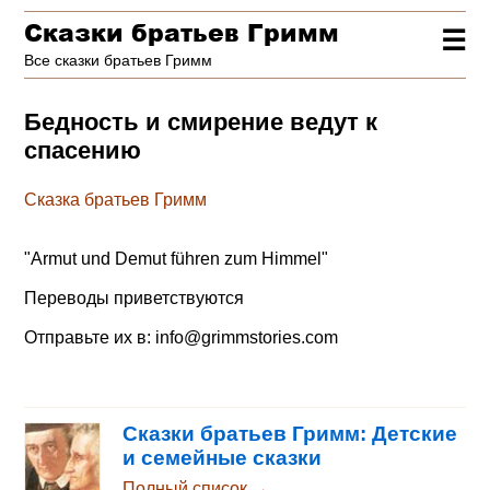
Сказки братьев Гримм
☰
Все сказки братьев Гримм
Бедность и смирение ведут к
спасению
Сказка братьев Гримм
"
Armut und Demut führen zum Himmel
"
Переводы приветствуются
Отправьте их в:
info@grimmstories.com
Сказки братьев Гримм: Детские
и семейные сказки
Полный список →