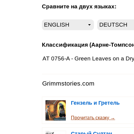
Сравните на двух языках:
Классификация (Аарне-Томпсон
AT 0756-A - Green Leaves on a Dry
Grimmstories.com
Гензель и Гретель
Прочитать сказку →
Старый Султан