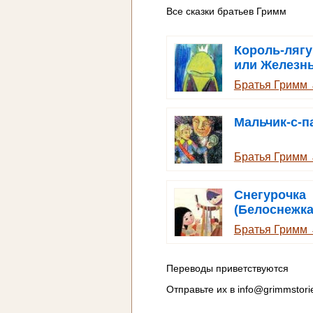
Все сказки братьев Гримм
Король-ляг
или Железн
Генрих
Братья Гримм
Мальчик-с-п
Братья Гримм
Снегурочка
(Белоснежка
Братья Гримм
Переводы приветствуются
Отправьте их в
info@grimmstori