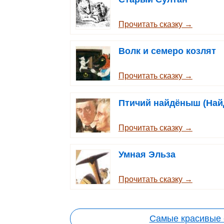
Прочитать сказку →
Волк и семеро козлят
Прочитать сказку →
Птичий найдёныш (На
Прочитать сказку →
Умная Эльза
Прочитать сказку →
Самые красивые 