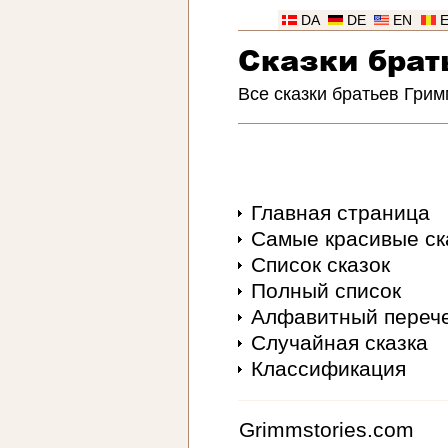
DA
DE
EN
Сказки брат
Все сказки братьев Грим
Главная страница
Самые красивые ск
Список сказок
Полный список
Алфавитный переч
Случайная сказка
Классификация
Grimmstories.com