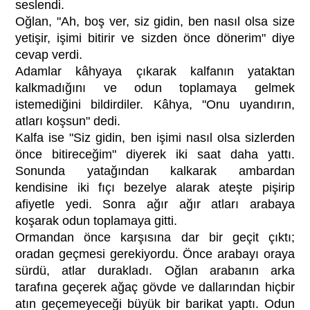
seslendi.
Oğlan, "Ah, boş ver, siz gidin, ben nasıl olsa size
yetişir, işimi bitirir ve sizden önce dönerim" diye
cevap verdi.
Adamlar kâhyaya çıkarak kalfanın yataktan
kalkmadığını ve odun toplamaya gelmek
istemediğini bildirdiler. Kâhya, "Onu uyandırın,
atları koşsun" dedi.
Kalfa ise "Siz gidin, ben işimi nasıl olsa sizlerden
önce bitireceğim" diyerek iki saat daha yattı.
Sonunda yatağından kalkarak ambardan
kendisine iki fıçı bezelye alarak ateşte pişirip
afiyetle yedi. Sonra ağır ağır atları arabaya
koşarak odun toplamaya gitti.
Ormandan önce karşısına dar bir geçit çıktı;
oradan geçmesi gerekiyordu. Önce arabayı oraya
sürdü, atlar durakladı. Oğlan arabanın arka
tarafına geçerek ağaç gövde ve dallarından hiçbir
atın geçemeyeceği büyük bir barikat yaptı. Odun