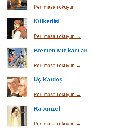
Peri masalı okuyun →
Külkedisi
Peri masalı okuyun →
Bremen Mızıkacıları
Peri masalı okuyun →
Üç Kardeş
Peri masalı okuyun →
Rapunzel
Peri masalı okuyun →