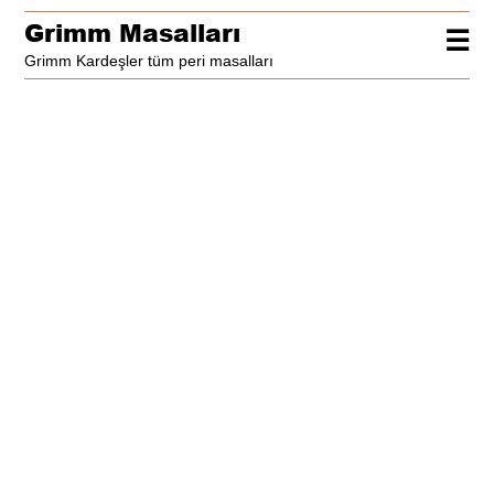
Grimm Masalları
☰
Grimm Kardeşler tüm peri masalları