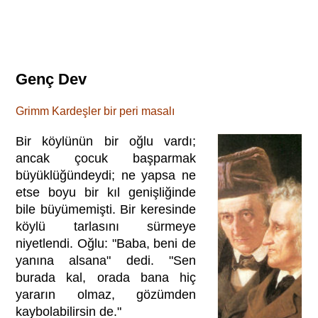
Genç Dev
Grimm Kardeşler bir peri masalı
Bir köylünün bir oğlu vardı;
ancak çocuk başparmak
büyüklüğündeydi; ne yapsa ne
etse boyu bir kıl genişliğinde
bile büyümemişti. Bir keresinde
köylü tarlasını sürmeye
niyetlendi. Oğlu: "Baba, beni de
yanına alsana" dedi. "Sen
burada kal, orada bana hiç
yararın olmaz, gözümden
kaybolabilirsin de."