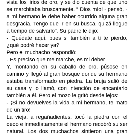
vista los lirios de oro, y se dio cuenta de que uno
se marchitaba bruscamente. "¡Dios mío! - pensó, -
a mi hermano le debe haber ocurrido alguna gran
desgracia. Tengo que ir en su busca, quizá llegue
a tiempo de salvarlo". Su padre le dijo:
- Quédate aquí, pues si también a ti te pierdo,
¿qué podré hacer ya?
Pero el muchacho respondió:
- Es preciso que me marche, es mi deber.
Y, montando en su caballo de oro, púsose en
camino y llegó al gran bosque donde su hermano
estaba transformado en piedra. La bruja salió de
su casa y lo llamó, con intención de encantarlo
también a él. Pero el mozo le gritó desde lejos:
- ¡Si no devuelves la vida a mi hermano, te mato
de un tiro!
La vieja, a regañadientes, tocó la piedra con el
dedo e inmediatamente el hermano recobró su ser
natural. Los dos muchachos sintieron una gran