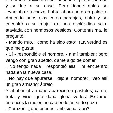
y se fue a su casa. Pero donde antes se
levantaba su choza, había ahora un gran palacio.
Abriendo unos ojos como naranjas, entró y se
encontró a su mujer en una espléndida sala,
ataviada con hermosos vestidos. Contentísima, le
preguntó:
- Marido mío, ¿cómo ha sido esto? ¡La verdad es
que me gusta!
- Sí - respondióle el hombre, - a mí también; pero
vengo con gran apetito, dame algo de comer.
- No tengo nada - respondió ella - ni encuentro
nada en la nueva casa.
- No hay que apurarse - dijo el hombre; - veo allí
un gran armario: ábrelo.
Y al abrir el armario aparecieron pasteles, carne,
fruta y vino, que daba gloria verlos. Exclamó
entonces la mujer, no cabiendo en sí de gozo:
- Corazón, ¿qué puedes ambicionar aún?