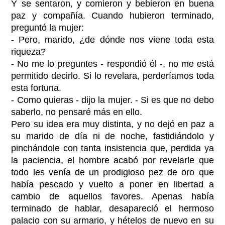
Y se sentaron, y comieron y bebieron en buena
paz y compañía. Cuando hubieron terminado,
preguntó la mujer:
- Pero, marido, ¿de dónde nos viene toda esta
riqueza?
- No me lo preguntes - respondió él -, no me está
permitido decirlo. Si lo revelara, perderíamos toda
esta fortuna.
- Como quieras - dijo la mujer. - Si es que no debo
saberlo, no pensaré más en ello.
Pero su idea era muy distinta, y no dejó en paz a
su marido de día ni de noche, fastidiándolo y
pinchándole con tanta insistencia que, perdida ya
la paciencia, el hombre acabó por revelarle que
todo les venía de un prodigioso pez de oro que
había pescado y vuelto a poner en libertad a
cambio de aquellos favores. Apenas había
terminado de hablar, desapareció el hermoso
palacio con su armario, y hételos de nuevo en su