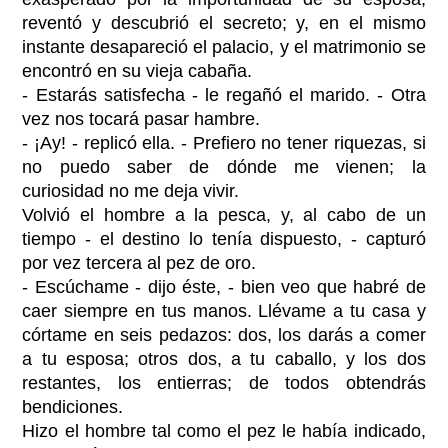
reventó y descubrió el secreto; y, en el mismo
instante desapareció el palacio, y el matrimonio se
encontró en su vieja cabaña.
- Estarás satisfecha - le regañó el marido. - Otra
vez nos tocará pasar hambre.
- ¡Ay! - replicó ella. - Prefiero no tener riquezas, si
no puedo saber de dónde me vienen; la
curiosidad no me deja vivir.
Volvió el hombre a la pesca, y, al cabo de un
tiempo - el destino lo tenía dispuesto, - capturó
por vez tercera al pez de oro.
- Escúchame - dijo éste, - bien veo que habré de
caer siempre en tus manos. Llévame a tu casa y
córtame en seis pedazos: dos, los darás a comer
a tu esposa; otros dos, a tu caballo, y los dos
restantes, los entierras; de todos obtendrás
bendiciones.
Hizo el hombre tal como el pez le había indicado,