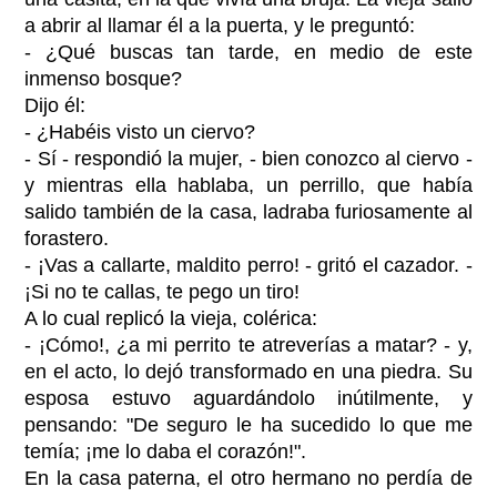
a abrir al llamar él a la puerta, y le preguntó:
- ¿Qué buscas tan tarde, en medio de este
inmenso bosque?
Dijo él:
- ¿Habéis visto un ciervo?
- Sí - respondió la mujer, - bien conozco al ciervo -
y mientras ella hablaba, un perrillo, que había
salido también de la casa, ladraba furiosamente al
forastero.
- ¡Vas a callarte, maldito perro! - gritó el cazador. -
¡Si no te callas, te pego un tiro!
A lo cual replicó la vieja, colérica:
- ¡Cómo!, ¿a mi perrito te atreverías a matar? - y,
en el acto, lo dejó transformado en una piedra. Su
esposa estuvo aguardándolo inútilmente, y
pensando: "De seguro le ha sucedido lo que me
temía; ¡me lo daba el corazón!".
En la casa paterna, el otro hermano no perdía de