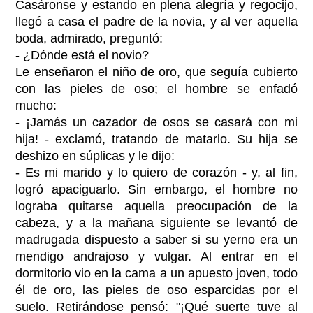
Casáronse y estando en plena alegría y regocijo,
llegó a casa el padre de la novia, y al ver aquella
boda, admirado, preguntó:
- ¿Dónde está el novio?
Le enseñaron el niño de oro, que seguía cubierto
con las pieles de oso; el hombre se enfadó
mucho:
- ¡Jamás un cazador de osos se casará con mi
hija! - exclamó, tratando de matarlo. Su hija se
deshizo en súplicas y le dijo:
- Es mi marido y lo quiero de corazón - y, al fin,
logró apaciguarlo. Sin embargo, el hombre no
lograba quitarse aquella preocupación de la
cabeza, y a la mañana siguiente se levantó de
madrugada dispuesto a saber si su yerno era un
mendigo andrajoso y vulgar. Al entrar en el
dormitorio vio en la cama a un apuesto joven, todo
él de oro, las pieles de oso esparcidas por el
suelo. Retirándose pensó: "¡Qué suerte tuve al