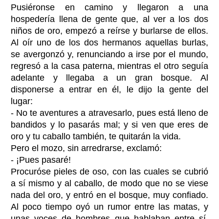
Pusiéronse en camino y llegaron a una
hospedería llena de gente que, al ver a los dos
niños de oro, empezó a reírse y burlarse de ellos.
Al oír uno de los dos hermanos aquellas burlas,
se avergonzó y, renunciando a irse por el mundo,
regresó a la casa paterna, mientras el otro seguía
adelante y llegaba a un gran bosque. Al
disponerse a entrar en él, le dijo la gente del
lugar:
- No te aventures a atravesarlo, pues está lleno de
bandidos y lo pasarás mal; y si ven que eres de
oro y tu caballo también, te quitarán la vida.
Pero el mozo, sin arredrarse, exclamó:
- ¡Pues pasaré!
Procuróse pieles de oso, con las cuales se cubrió
a sí mismo y al caballo, de modo que no se viese
nada del oro, y entró en el bosque, muy confiado.
Al poco tiempo oyó un rumor entre las matas, y
unas voces de hombres que hablaban entre sí.