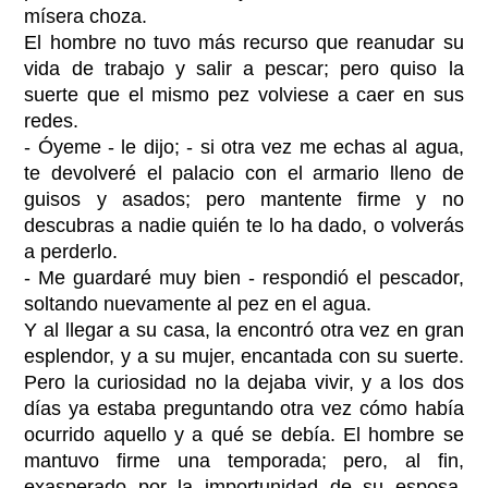
mísera choza.
El hombre no tuvo más recurso que reanudar su
vida de trabajo y salir a pescar; pero quiso la
suerte que el mismo pez volviese a caer en sus
redes.
- Óyeme - le dijo; - si otra vez me echas al agua,
te devolveré el palacio con el armario lleno de
guisos y asados; pero mantente firme y no
descubras a nadie quién te lo ha dado, o volverás
a perderlo.
- Me guardaré muy bien - respondió el pescador,
soltando nuevamente al pez en el agua.
Y al llegar a su casa, la encontró otra vez en gran
esplendor, y a su mujer, encantada con su suerte.
Pero la curiosidad no la dejaba vivir, y a los dos
días ya estaba preguntando otra vez cómo había
ocurrido aquello y a qué se debía. El hombre se
mantuvo firme una temporada; pero, al fin,
exasperado por la importunidad de su esposa,