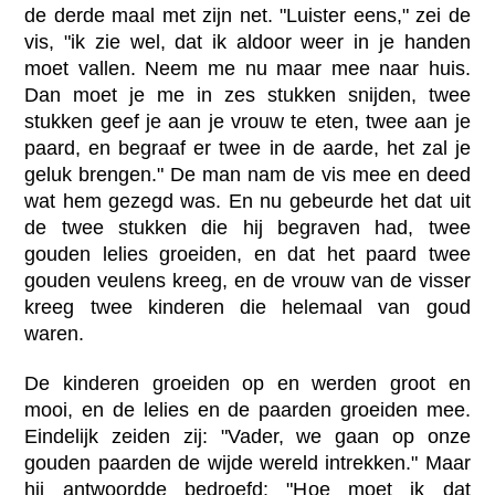
de derde maal met zijn net. "Luister eens," zei de
vis, "ik zie wel, dat ik aldoor weer in je handen
moet vallen. Neem me nu maar mee naar huis.
Dan moet je me in zes stukken snijden, twee
stukken geef je aan je vrouw te eten, twee aan je
paard, en begraaf er twee in de aarde, het zal je
geluk brengen." De man nam de vis mee en deed
wat hem gezegd was. En nu gebeurde het dat uit
de twee stukken die hij begraven had, twee
gouden lelies groeiden, en dat het paard twee
gouden veulens kreeg, en de vrouw van de visser
kreeg twee kinderen die helemaal van goud
waren.
De kinderen groeiden op en werden groot en
mooi, en de lelies en de paarden groeiden mee.
Eindelijk zeiden zij: "Vader, we gaan op onze
gouden paarden de wijde wereld intrekken." Maar
hij antwoordde bedroefd: "Hoe moet ik dat