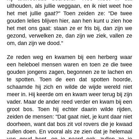
uithouden, als jullie weggaan, en ik niet weet hoe
het met jullie gaat?" Toen zeiden ze: "De twee
gouden lelies blijven hier, aan hen kunt u zien hoe
het met ons gaat: staan ze er fris bij, dan zijn we
gezond, verwelken ze, dan zijn we ziek, vallen ze
om, dan zijn we dood."
Ze reden weg en kwamen bij een herberg waar
een heleboel mensen waren en toen ze die twee
gouden jongens zagen, begonnen ze te lachen en
te spotten. Toen de een dat spotten hoorde,
schaamde hij zich en wilde de wijde wereld niet
meer in. Hij keerde om en kwam weer terug bij zijn
vader. Maar de ander reed verder en kwam bij een
groot bos. Toen hij echter daarin wilde rijden,
zeiden de mensen: "Dat gaat niet, je kunt daar niet
doorheen, want dat bos zit vol rovers die je kwaad
zullen doen. En vooral als ze zien dat je helemaal