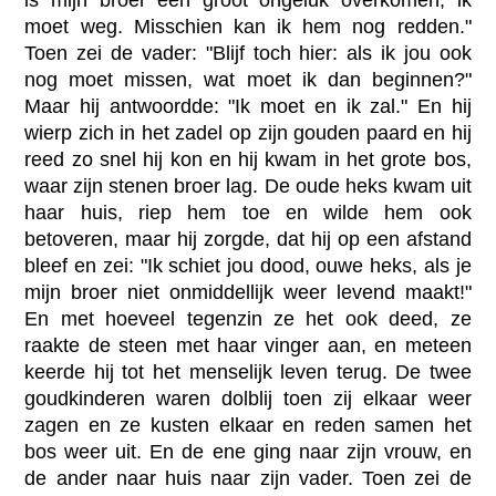
moet weg. Misschien kan ik hem nog redden."
Toen zei de vader: "Blijf toch hier: als ik jou ook
nog moet missen, wat moet ik dan beginnen?"
Maar hij antwoordde: "Ik moet en ik zal." En hij
wierp zich in het zadel op zijn gouden paard en hij
reed zo snel hij kon en hij kwam in het grote bos,
waar zijn stenen broer lag. De oude heks kwam uit
haar huis, riep hem toe en wilde hem ook
betoveren, maar hij zorgde, dat hij op een afstand
bleef en zei: "Ik schiet jou dood, ouwe heks, als je
mijn broer niet onmiddellijk weer levend maakt!"
En met hoeveel tegenzin ze het ook deed, ze
raakte de steen met haar vinger aan, en meteen
keerde hij tot het menselijk leven terug. De twee
goudkinderen waren dolblij toen zij elkaar weer
zagen en ze kusten elkaar en reden samen het
bos weer uit. En de ene ging naar zijn vrouw, en
de ander naar huis naar zijn vader. Toen zei de