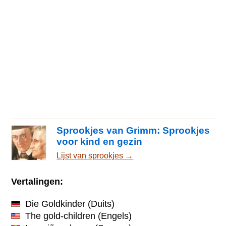
Sprookjes van Grimm: Sprookjes
voor kind en gezin
Lijst van sprookjes →
Vertalingen:
Die Goldkinder
(Duits)
The gold-children
(Engels)