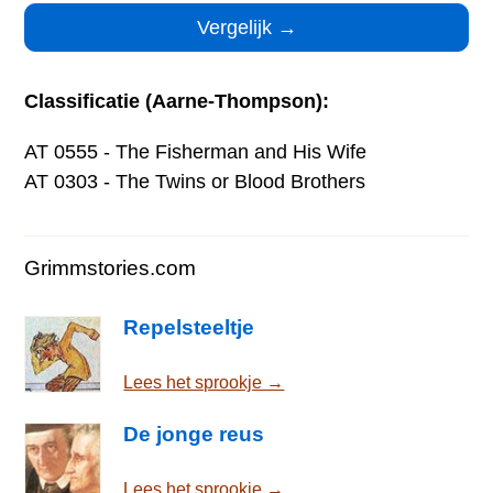
Classificatie (Aarne-Thompson):
AT 0555 - The Fisherman and His Wife
AT 0303 - The Twins or Blood Brothers
Grimmstories.com
Repelsteeltje
Lees het sprookje →
De jonge reus
Lees het sprookje →