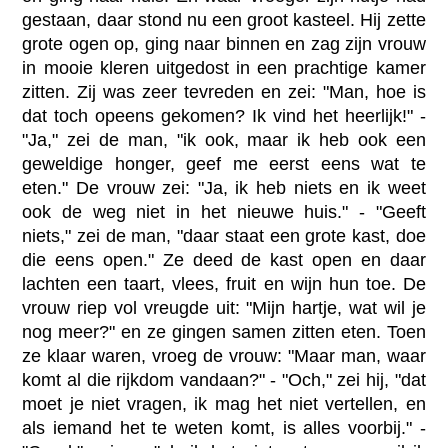
gestaan, daar stond nu een groot kasteel. Hij zette
grote ogen op, ging naar binnen en zag zijn vrouw
in mooie kleren uitgedost in een prachtige kamer
zitten. Zij was zeer tevreden en zei: "Man, hoe is
dat toch opeens gekomen? Ik vind het heerlijk!" -
"Ja," zei de man, "ik ook, maar ik heb ook een
geweldige honger, geef me eerst eens wat te
eten." De vrouw zei: "Ja, ik heb niets en ik weet
ook de weg niet in het nieuwe huis." - "Geeft
niets," zei de man, "daar staat een grote kast, doe
die eens open." Ze deed de kast open en daar
lachten een taart, vlees, fruit en wijn hun toe. De
vrouw riep vol vreugde uit: "Mijn hartje, wat wil je
nog meer?" en ze gingen samen zitten eten. Toen
ze klaar waren, vroeg de vrouw: "Maar man, waar
komt al die rijkdom vandaan?" - "Och," zei hij, "dat
moet je niet vragen, ik mag het niet vertellen, en
als iemand het te weten komt, is alles voorbij." -