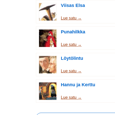
Viisas Elsa
Lue satu →
Punahilkka
Lue satu →
Löytölintu
Lue satu →
Hannu ja Kerttu
Lue satu →