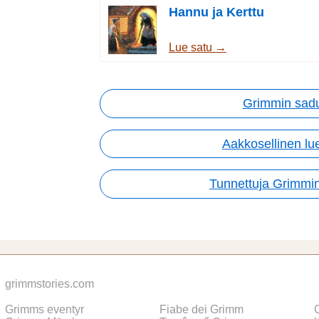
Hannu ja Kerttu
Lue satu →
Grimmin sad
Aakkosellinen lue
Tunnettuja Grimmin
grimmstories.com
Grimms eventyr
Fiabe dei Grimm