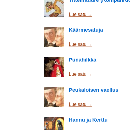
Lue satu →
Käärmesatuja
Lue satu →
Punahilkka
Lue satu →
Peukaloisen vaellus
Lue satu →
Hannu ja Kerttu