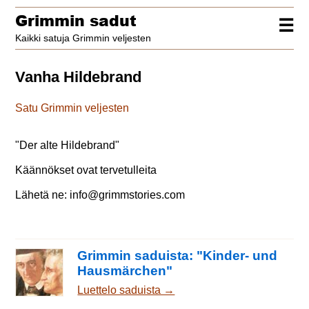
Grimmin sadut
☰
Kaikki satuja Grimmin veljesten
Vanha Hildebrand
Satu Grimmin veljesten
"
Der alte Hildebrand
"
Käännökset ovat tervetulleita
Lähetä ne:
info@grimmstories.com
Grimmin saduista: "Kinder- und
Hausmärchen"
Luettelo saduista →