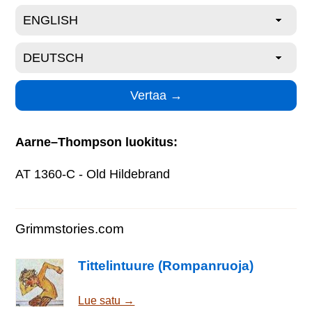
Aarne–Thompson luokitus:
AT 1360-C - Old Hildebrand
Grimmstories.com
Tittelintuure (Rompanruoja)
Lue satu →