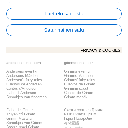
Luettelo saduista
Satunnainen satu
PRIVACY & COOKIES
andersenstories.com
grimmstories.com
Andersens eventyr
Grimms eventyr
Andersens Märchen
Grimms Märchen
Andersen's fairy tales
Grimms' fairy tales
Cuentos de Andersen
Cuentos de Grimm
Contes d'Andersen
Grimmin sadut
Fiabe di Andersen
Contes de Grimm
Sprookjes van Andersen
Grimm mesék
Fiabe dei Grimm
Сказки братьев Гримм
Truyện cổ Grimm
Казки братів Грімм
Grimm Masalları
Γκριμ Παραμύθια
Sprookjes van Grimm
格林童話
Baśnie braci Grimm