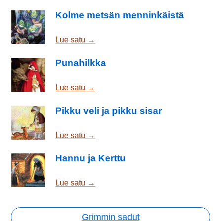
Kolme metsän menninkäistä
Lue satu →
Punahilkka
Lue satu →
Pikku veli ja pikku sisar
Lue satu →
Hannu ja Kerttu
Lue satu →
Grimmin sadut