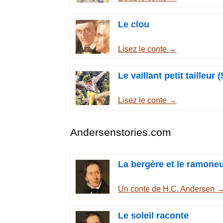
Le clou
Lisez le conte →
Le vaillant petit tailleur
Lisez le conte →
Andersenstories.com
La bergère et le ramone
Un conte de H.C. Andersen 
Le soleil raconte