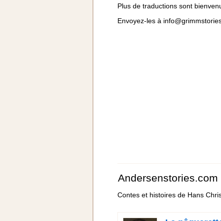
Plus de traductions sont bienven
Envoyez-les à
info@grimmstorie
Andersenstories.com
Contes et histoires de Hans Chri