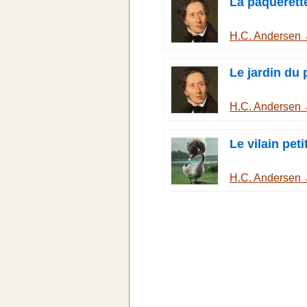
La pâquerett
H.C. Andersen
Le jardin du 
H.C. Andersen
Le vilain pet
H.C. Andersen