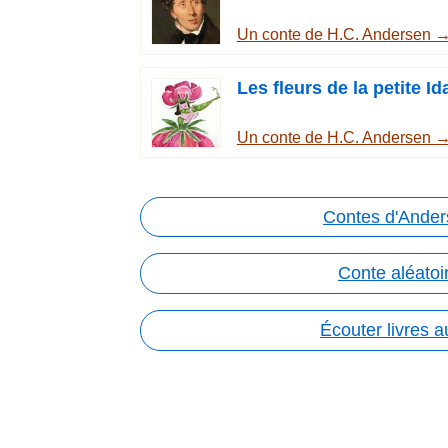
Un conte de H.C. Andersen 
Les fleurs de la petite Id
Un conte de H.C. Andersen 
Contes d'Ande
Conte aléatoi
Écouter livres a