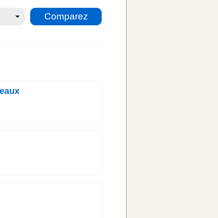
reaux