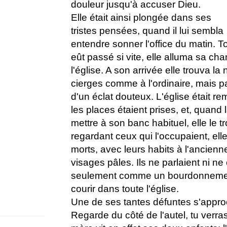
douleur jusqu'à accuser Dieu.
Elle était ainsi plongée dans ses
tristes pensées, quand il lui sembla
entendre sonner l'office du matin. T
eût passé si vite, elle alluma sa cha
l'église. A son arrivée elle trouva la
cierges comme à l'ordinaire, mais pa
d'un éclat douteux. L'église était r
les places étaient prises, et, quand 
mettre à son banc habituel, elle le t
regardant ceux qui l'occupaient, ell
morts, avec leurs habits à l'ancie
visages pâles. Ils ne parlaient ni ne
seulement comme un bourdonnement
courir dans toute l'église.
Une de ses tantes défuntes s'approcha
Regarde du côté de l'autel, tu verras