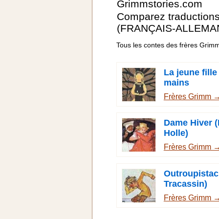
Grimmstories.com
Comparez traduction
(FRANÇAIS-ALLEMA
Tous les contes des frères Grim
La jeune fill
mains
Frères Grimm 
Dame Hiver 
Holle)
Frères Grimm 
Outroupistac
Tracassin)
Frères Grimm 