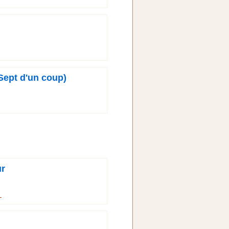
 (Sept d'un coup)
ur
→