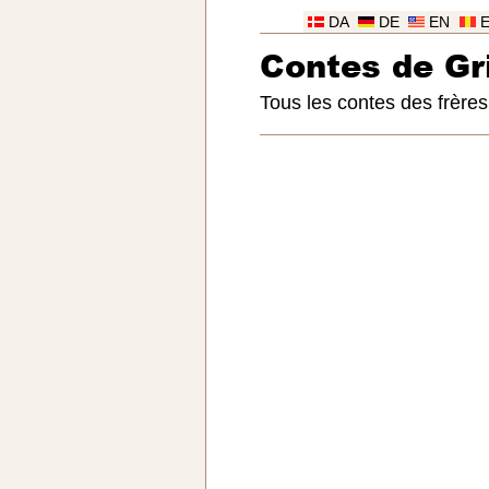
DA
DE
EN
Contes de G
Tous les contes des frère