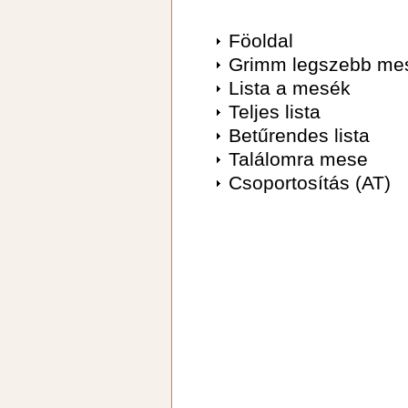
Föoldal
Grimm legszebb me
Lista a mesék
Teljes lista
Betűrendes lista
Találomra mese
Csoportosítás (AT)