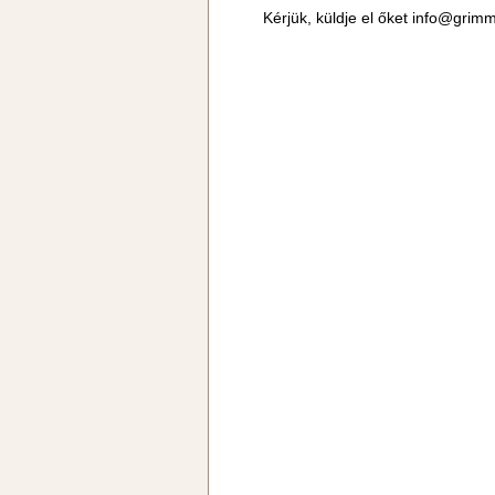
Kérjük, küldje el őket
info@grimm