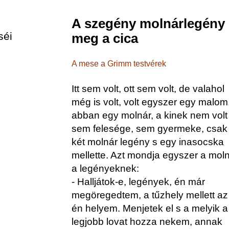
A szegény molnárlegény
séi
meg a cica
A mese a Grimm testvérek
Itt sem volt, ott sem volt, de valahol
még is volt, volt egyszer egy malom
abban egy molnár, a kinek nem volt
sem felesége, sem gyermeke, csak
két molnár legény s egy inasocska
mellette. Azt mondja egyszer a mol
a legényeknek:
- Halljátok-e, legények, én már
megöregedtem, a tűzhely mellett az
én helyem. Menjetek el s a melyik a
legjobb lovat hozza nekem, annak