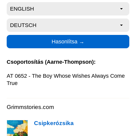
Csoportosítás (Aarne-Thompson):
AT 0652 - The Boy Whose Wishes Always Come
True
Grimmstories.com
Csipkerózsika