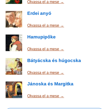
Olvassa el a mese →
Erdei anyó
Olvassa el a mese →
Hamupipőke
Olvassa el a mese →
Bátyácska és húgocska
Olvassa el a mese →
Jánoska és Margitka
Olvassa el a mese →