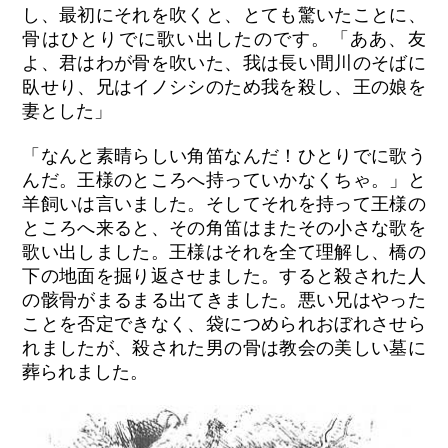
し、最初にそれを吹くと、とても驚いたことに、
骨はひとりでに歌い出したのです。「ああ、友
よ、君はわが骨を吹いた、我は長い間川のそばに
臥せり、兄はイノシシのため我を殺し、王の娘を
妻とした」
「なんと素晴らしい角笛なんだ！ひとりでに歌う
んだ。王様のところへ持っていかなくちゃ。」と
羊飼いは言いました。そしてそれを持って王様の
ところへ来ると、その角笛はまたその小さな歌を
歌い出しました。王様はそれを全て理解し、橋の
下の地面を掘り返させました。すると殺された人
の骸骨がまるまる出てきました。悪い兄はやった
ことを否定できなく、袋につめられおぼれさせら
れましたが、殺された男の骨は教会の美しい墓に
葬られました。