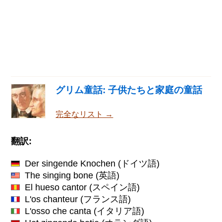
グリム童話: 子供たちと家庭の童話
完全なリスト →
翻訳:
Der singende Knochen
(ドイツ語)
The singing bone
(英語)
El hueso cantor
(スペイン語)
L'os chanteur
(フランス語)
L'osso che canta
(イタリア語)