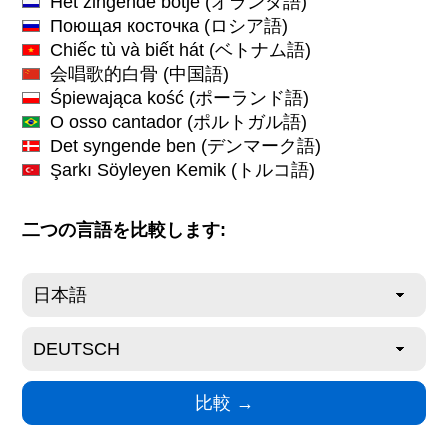
Het zingende botje
(オランダ語)
Поющая косточка
(ロシア語)
Chiếc tù và biết hát
(ベトナム語)
会唱歌的白骨
(中国語)
Śpiewająca kość
(ポーランド語)
O osso cantador
(ポルトガル語)
Det syngende ben
(デンマーク語)
Şarkı Söyleyen Kemik
(トルコ語)
二つの言語を比較します: