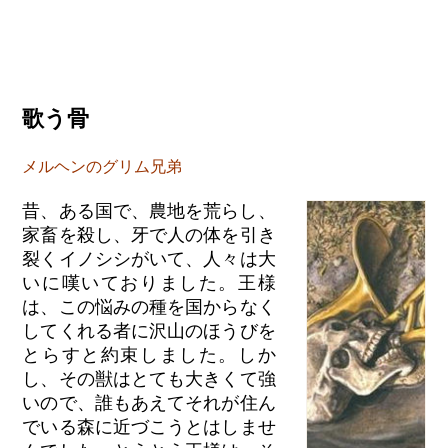
歌う骨
メルヘンのグリム兄弟
昔、ある国で、農地を荒らし、
家畜を殺し、牙で人の体を引き
裂くイノシシがいて、人々は大
いに嘆いておりました。王様
は、この悩みの種を国からなく
してくれる者に沢山のほうびを
とらすと約束しました。しか
し、その獣はとても大きくて強
いので、誰もあえてそれが住ん
でいる森に近づこうとはしませ