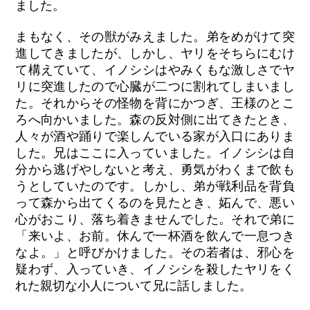
ました。
まもなく、その獣がみえました。弟をめがけて突
進してきましたが、しかし、ヤリをそちらにむけ
て構えていて、イノシシはやみくもな激しさでヤ
リに突進したので心臓が二つに割れてしまいまし
た。それからその怪物を背にかつぎ、王様のとこ
ろへ向かいました。森の反対側に出てきたとき、
人々が酒や踊りで楽しんでいる家が入口にありま
した。兄はここに入っていました。イノシシは自
分から逃げやしないと考え、勇気がわくまで飲も
うとしていたのです。しかし、弟が戦利品を背負
って森から出てくるのを見たとき、妬んで、悪い
心がおこり、落ち着きませんでした。それで弟に
「来いよ、お前。休んで一杯酒を飲んで一息つき
なよ。」と呼びかけました。その若者は、邪心を
疑わず、入っていき、イノシシを殺したヤリをく
れた親切な小人について兄に話しました。