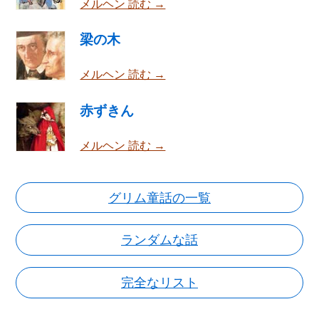
メルヘン 読む →
梁の木
メルヘン 読む →
赤ずきん
メルヘン 読む →
グリム童話の一覧
ランダムな話
完全なリスト