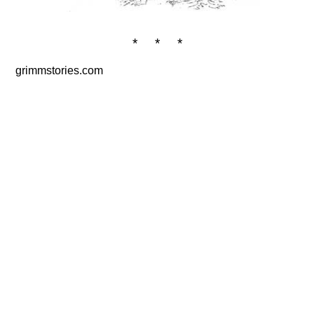
* * *
grimmstories.com