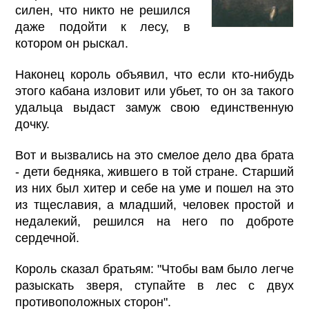
силен, что никто не решился
даже подойти к лесу, в
котором он рыскал.
Наконец король объявил, что если кто-нибудь
этого кабана изловит или убьет, то он за такого
удальца выдаст замуж свою единственную
дочку.
Вот и вызвались на это смелое дело два брата
- дети бедняка, жившего в той стране. Старший
из них был хитер и себе на уме и пошел на это
из тщеславия, а младший, человек простой и
недалекий, решился на него по доброте
сердечной.
Король сказал братьям: "Чтобы вам было легче
разыскать зверя, ступайте в лес с двух
противоположных сторон".