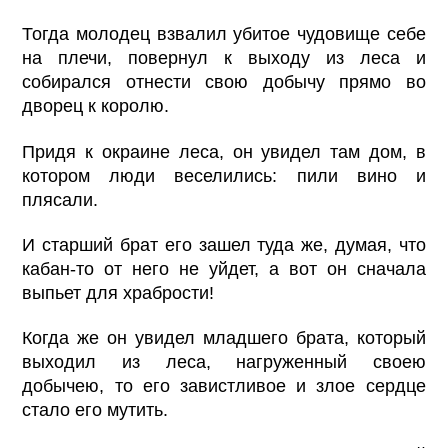
Тогда молодец взвалил убитое чудовище себе
на плечи, повернул к выходу из леса и
собирался отнести свою добычу прямо во
дворец к королю.
Придя к окраине леса, он увидел там дом, в
котором люди веселились: пили вино и
плясали.
И старший брат его зашел туда же, думая, что
кабан-то от него не уйдет, а вот он сначала
выпьет для храбрости!
Когда же он увидел младшего брата, который
выходил из леса, нагруженный своею
добычею, то его завистливое и злое сердце
стало его мутить.