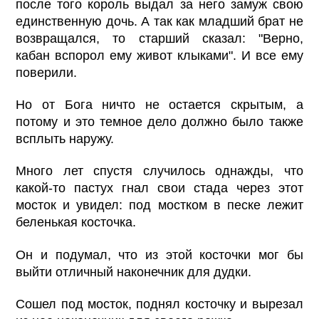
после того король выдал за него замуж свою
единственную дочь. А так как младший брат не
возвращался, то старший сказал: "Верно,
кабан вспорол ему живот клыками". И все ему
поверили.
Но от Бога ничто не остается скрытым, а
потому и это темное дело должно было также
всплыть наружу.
Много лет спустя случилось однажды, что
какой-то пастух гнал свои стада через этот
мосток и увидел: под мостком в песке лежит
беленькая косточка.
Он и подумал, что из этой косточки мог бы
выйти отличный наконечник для дудки.
Сошел под мосток, поднял косточку и вырезал