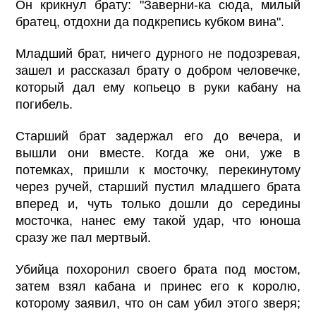
Он крикнул брату: "Заверни-ка сюда, милый
братец, отдохни да подкрепись кубком вина".
Младший брат, ничего дурного не подозревая,
зашел и рассказал брату о добром человечке,
который дал ему копьецо в руки кабану на
погибель.
Старший брат задержал его до вечера, и
вышли они вместе. Когда же они, уже в
потемках, пришли к мосточку, перекинутому
через ручей, старший пустил младшего брата
вперед и, чуть только дошли до середины
мосточка, нанес ему такой удар, что юноша
сразу же пал мертвый.
Убийца похоронил своего брата под мостом,
затем взял кабана и принес его к королю,
которому заявил, что он сам убил этого зверя;