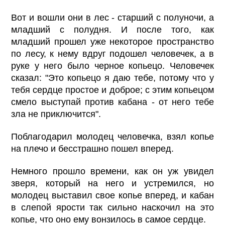
Вот и вошли они в лес - старший с полуночи, а
младший с полудня. И после того, как
младший прошел уже некоторое пространство
по лесу, к нему вдруг подошел человечек, а в
руке у него было черное копьецо. Человечек
сказал: "Это копьецо я даю тебе, потому что у
тебя сердце простое и доброе; с этим копьецом
смело выступай против кабана - от него тебе
зла не приключится".
Поблагодарил молодец человечка, взял копье
на плечо и бесстрашно пошел вперед.
Немного прошло времени, как он уж увидел
зверя, который на него и устремился, но
молодец выставил свое копье вперед, и кабан
в слепой ярости так сильно наскочил на это
копье, что оно ему вонзилось в самое сердце.