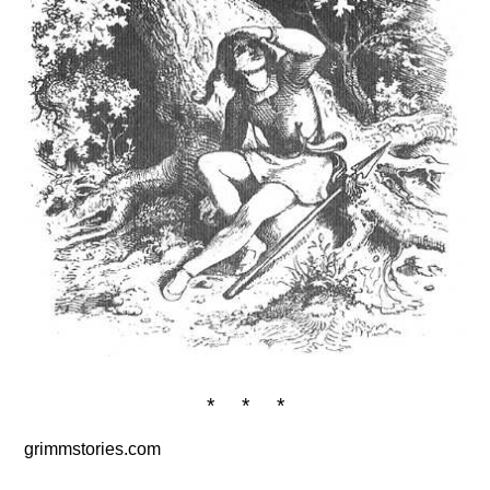
* * *
grimmstories.com