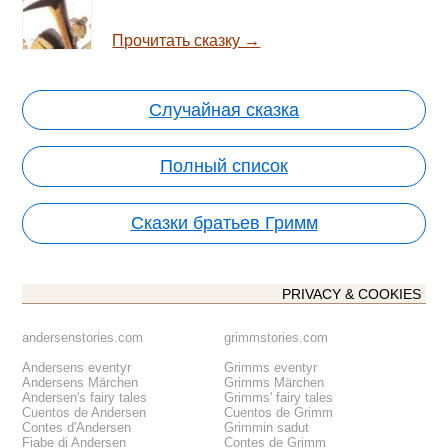
Прочитать сказку →
Случайная сказка
Полный список
Сказки братьев Гримм
PRIVACY & COOKIES
andersenstories.com
grimmstories.com
Andersens eventyr
Grimms eventyr
Andersens Märchen
Grimms Märchen
Andersen's fairy tales
Grimms' fairy tales
Cuentos de Andersen
Cuentos de Grimm
Contes d'Andersen
Grimmin sadut
Fiabe di Andersen
Contes de Grimm