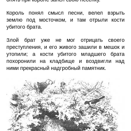
Король понял смысл песни, велел взрыть
землю под мосточком, и там отрыли кости
убитого брата.
Злой брат уже не мог отрицать своего
преступления, и его живого зашили в мешок и
утопили; а кости убитого младшего брата
похоронили на кладбище и воздвигли над
ними прекрасный надгробный памятник.