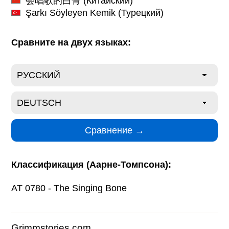
会唱歌的白骨
(Китайский)
Şarkı Söyleyen Kemik
(Турецкий)
Сравните на двух языках:
Классификация (Аарне-Томпсона):
AT 0780 - The Singing Bone
Grimmstories.com