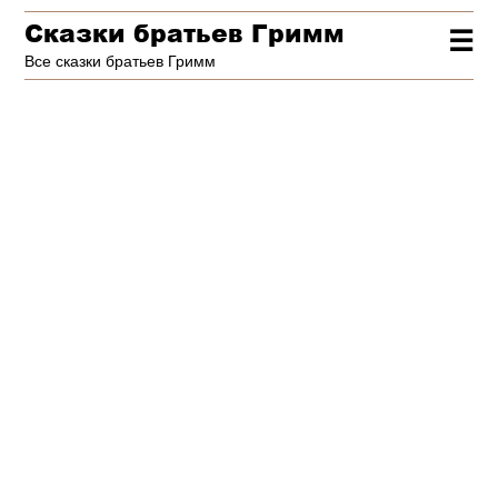
Сказки братьев Гримм
☰
Все сказки братьев Гримм