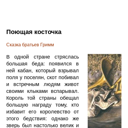
Поющая косточка
Сказка братьев Гримм
В одной стране стряслась
большая беда: появился в
ней кабан, который взрывал
поля у поселян, скот побивал
и встречным людям живот
своими клыками вспарывал.
Король той страны обещал
большую награду тому, кто
избавит его королевство от
этого бедствия: однако же
зверь был настолько велик и