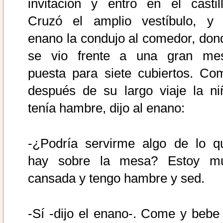
invitación y entró en el castill
Cruzó el amplio vestíbulo, y 
enano la condujo al comedor, don
se vio frente a una gran me
puesta para siete cubiertos. Co
después de su largo viaje la ni
tenía hambre, dijo al enano:
-¿Podría servirme algo de lo q
hay sobre la mesa? Estoy m
cansada y tengo hambre y sed.
-Sí -dijo el enano-. Come y bebe 