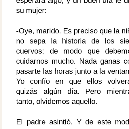
esperara algo; y un buen día le di
su mujer:
-Oye, marido. Es preciso que la ni
no sepa la historia de los sie
cuervos; de modo que debem
cuidarnos mucho. Nada ganas c
pasarte las horas junto a la ventan
Yo confío en que ellos volver
quizás algún día. Pero mientr
tanto, olvidemos aquello.
El padre asintió. Y de este mod