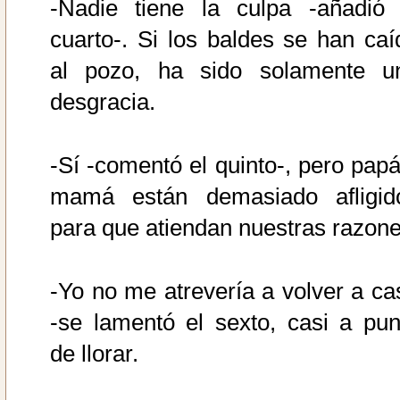
-Nadie tiene la culpa -añadió 
cuarto-. Si los baldes se han caí
al pozo, ha sido solamente u
desgracia.
-Sí -comentó el quinto-, pero papá
mamá están demasiado afligid
para que atiendan nuestras razone
-Yo no me atrevería a volver a ca
-se lamentó el sexto, casi a pun
de llorar.