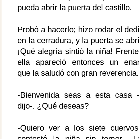
pueda abrir la puerta del castillo.
Probó a hacerlo; hizo rodar el dedi
en la cerradura, y la puerta se abr
¡Qué alegría sintió la niña! Frente
ella apareció entonces un ena
que la saludó con gran reverencia.
-Bienvenida seas a esta casa -
dijo-. ¿Qué deseas?
-Quiero ver a los siete cuervos
contestó la niña sin temor-. L