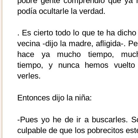
pobre gente comprendió que ya 
podía ocultarle la verdad.
. Es cierto todo lo que te ha dicho
vecina -dijo la madre, afligida-. P
hace ya mucho tiempo, muc
tiempo, y nunca hemos vuelto
verles.
Entonces dijo la niña:
-Pues yo he de ir a buscarles. S
culpable de que los pobrecitos est