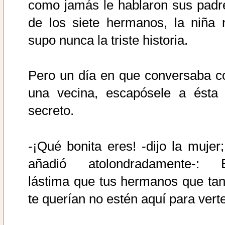
como jamás le hablaron sus padr
de los siete hermanos, la niña 
supo nunca la triste historia.
Pero un día en que conversaba c
una vecina, escapósele a ésta 
secreto.
-¡Qué bonita eres! -dijo la mujer;
añadió atolondradamente-: 
lástima que tus hermanos que tan
te querían no estén aquí para verte