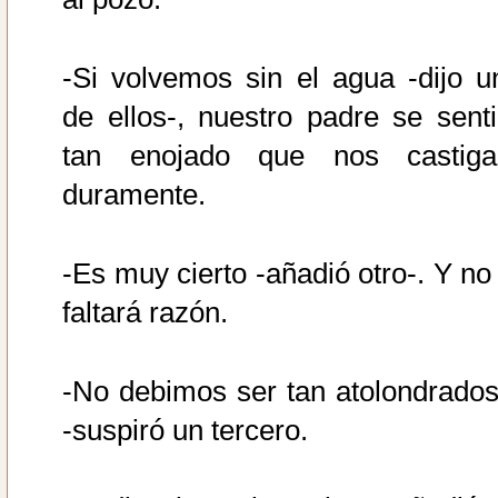
-Si volvemos sin el agua -dijo u
de ellos-, nuestro padre se senti
tan enojado que nos castiga
duramente.
-Es muy cierto -añadió otro-. Y no 
faltará razón.
-No debimos ser tan atolondrados.
-suspiró un tercero.