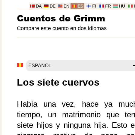
DA
DE
EN
ES
FI
FR
HU
Cuentos de Grimm
Compare este cuento en dos idiomas
Los siete cuervos
Había una vez, hace ya muc
tiempo, un matrimonio que ten
siete hijos y ninguna hija. Esto e