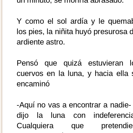
un minuto, se moriría abrasado.
Y como el sol ardía y le quema
los pies, la niñita huyó presurosa 
ardiente astro.
Pensó que quizá estuvieran l
cuervos en la luna, y hacia ella 
encaminó
-Aquí no vas a encontrar a nadie- 
dijo la luna con indeferencia
Cualquiera que pretendie