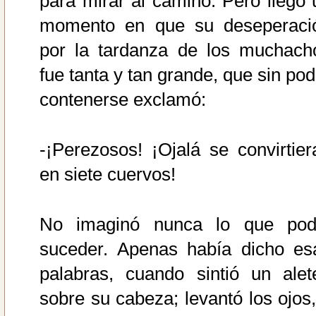
para mirar al camino. Pero llegó 
momento en que su deseperaci
por la tardanza de los muchach
fue tanta y tan grande, que sin pod
contenerse exclamó:
-¡Perezosos! ¡Ojalá se convirtier
en siete cuervos!
No imaginó nunca lo que pod
suceder. Apenas había dicho es
palabras, cuando sintió un alet
sobre su cabeza; levantó los ojos,