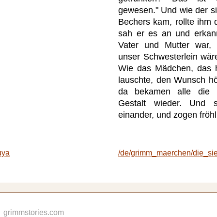
gewesen." Und wie der s
Bechers kam, rollte ihm 
sah er es an und erkan
Vater und Mutter war, 
unser Schwesterlein wäre
Wie das Mädchen, das h
lauschte, den Wunsch hör
da bekamen alle die 
Gestalt wieder. Und 
einander, und zogen fröhl
uya
/de/grimm_maerchen/die_si
grimmstories.com