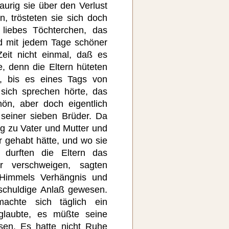
urig sie über den Verlust
, trösteten sie sich doch
 liebes Töchterchen, das
d mit jedem Tage schöner
eit nicht einmal, daß es
, denn die Eltern hüteten
n, bis es eines Tags von
sich sprechen hörte, das
n, aber doch eigentlich
seiner sieben Brüder. Da
ng zu Vater und Mutter und
r gehabt hätte, und wo sie
 durften die Eltern das
r verschweigen, sagten
 Himmels Verhängnis und
schuldige Anlaß gewesen.
achte sich täglich ein
laubte, es müßte seine
sen. Es hatte nicht Ruhe