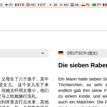
ES
FI
FR
HU
IT
JA
KO
NL
PL
PT
Die sieben Rabe
，父母生了八个孩子，其中
Ein Mann hatte sieben S
是女儿。 这个女儿生下来
Töchterchen, so sehr 
，但她太纤弱太瘦小，他们
endlich gab ihm seine F
定马上给她施行洗礼。
zu einem Kinde, und wi
快到井里去打点水来，其他
auch ein Mädchen. Die F