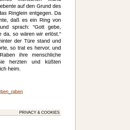
iebente auf den Grund des
das Ringlein entgegen. Da
nte, daß es ein Ring von
und sprach: "Gott gebe,
 da, so wären wir erlöst."
inter der Türe stand und
te, so trat es hervor, und
Raben ihre menschliche
sie herzten und küßten
ich heim.
eben_raben
PRIVACY & COOKIES