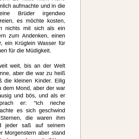
mlich aufmachte und in die
eine Brüder irgendwo
reien, es möchte kosten,
 nichts mit sich als ein
tern zum Andenken, einen
, ein Krüglein Wasser für
en für die Müdigkeit.
it weit, bis an der Welt
ne, aber die war zu heiß
ß die kleinen Kinder. Eilig
 zu dem Mond, aber der war
ausig und bös, und als er
rach er: "Ich rieche
achte es sich geschwind
Sternen, die waren ihm
nd jeder saß auf seinem
r Morgenstern aber stand