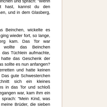
einchen und sprach: "Wenn
t hast, kannst du den
ßen, und in dem Glasberg,
 Beinchen, wickelte es
ging wieder fort, so lange,
erg kam. Das Tor war
 wollte das Beinchen
s das Tüchlein aufmachte,
 hatte das Geschenk der
as sollte es nun anfangen?
erretten und hatte keinen
. Das gute Schwesterchen
nitt sich ein kleines
es in das Tor und schloß
ngegangen war, kam ihm ein
 sprach: "Mein Kind, was
 meine Brüder, die sieben