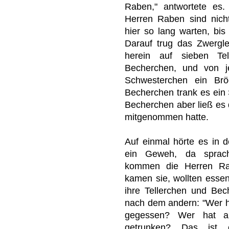
Raben," antwortete es.
Herren Raben sind nicht
hier so lang warten, bis 
Darauf trug das Zwergl
herein auf sieben Te
Becherchen, und von j
Schwesterchen ein Br
Becherchen trank es ein 
Becherchen aber ließ es d
mitgenommen hatte.
Auf einmal hörte es in d
ein Geweh, da sprach
kommen die Herren Ra
kamen sie, wollten essen
ihre Tellerchen und Bec
nach dem andern: "Wer h
gegessen? Wer hat a
getrunken? Das ist