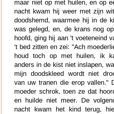
maar niet op met huilen, en op e
nacht kwam hij weer met zijn wit
doodshemd, waarmee hij in de ki
was gelegd, en, de krans nog op 
hoofd, ging hij aan 't voeteneind v
't bed zitten en zei: "Ach moederli
houd toch op met huilen, ik k
anders in de kist niet inslapen, wa
mijn doodskleed wordt niet dro
van uw tranen die erop vallen." 
moeder schrok, toen ze dat hoor
en huilde niet meer. De volgen
nacht kwam het kind terug, hie