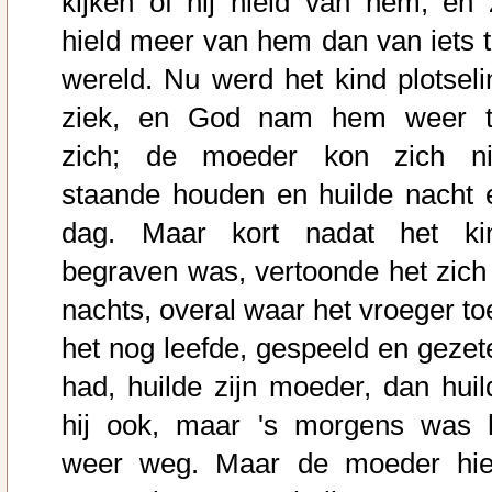
kijken of hij hield van hem, en z
hield meer van hem dan van iets t
wereld. Nu werd het kind plotseli
ziek, en God nam hem weer t
zich; de moeder kon zich ni
staande houden en huilde nacht 
dag. Maar kort nadat het ki
begraven was, vertoonde het zich 
nachts, overal waar het vroeger to
het nog leefde, gespeeld en gezet
had, huilde zijn moeder, dan huil
hij ook, maar 's morgens was h
weer weg. Maar de moeder hie