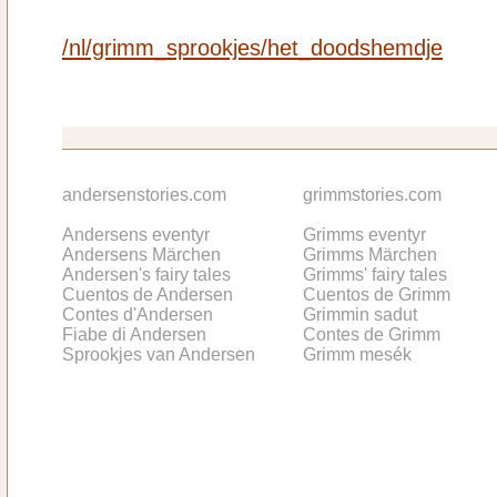
/nl/grimm_sprookjes/het_doodshemdje
andersenstories.com
grimmstories.com
Andersens eventyr
Grimms eventyr
Andersens Märchen
Grimms Märchen
Andersen's fairy tales
Grimms' fairy tales
Cuentos de Andersen
Cuentos de Grimm
Contes d'Andersen
Grimmin sadut
Fiabe di Andersen
Contes de Grimm
Sprookjes van Andersen
Grimm mesék