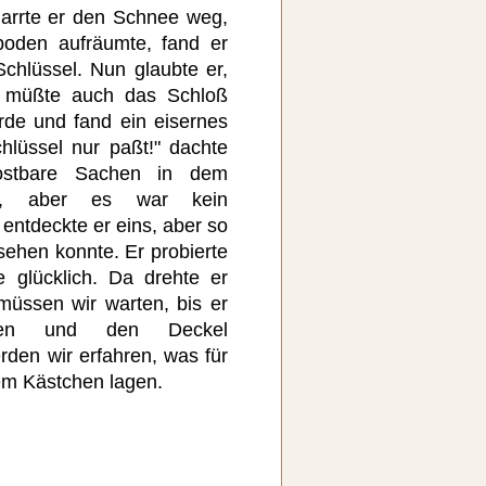
arrte er den Schnee weg,
oden aufräumte, fand er
chlüssel. Nun glaubte er,
, müßte auch das Schloß
rde und fand ein eisernes
lüssel nur paßt!" dachte
ostbare Sachen in dem
te, aber es war kein
 entdeckte er eins, aber so
ehen konnte. Er probierte
 glücklich. Da drehte er
üssen wir warten, bis er
ossen und den Deckel
den wir erfahren, was für
m Kästchen lagen.