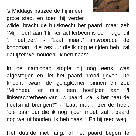
's Middags pauzeerde hij in een
grote stad, en toen hij verder
wilde, bracht de huisknecht het paard, maar zei:
"Mijnheer! aan 't linker achterbeen is een nagel uit
't hoefijzer." - "Laat maar," antwoordde de
koopman, "die zes uur die ik nog te rijden heb, zal
dat ijzer wel houden. Ik heb haast."
In de namiddag stopte hij nog eens, was
afgestegen en liet het paard brood geven. De
knecht kwam de gelagkamer binnen en zei:
"Mijnheer, er mist een hoefijzer aan 't
linkerachterbeen van uw paard. Zal ik het naar de
hoefsmid brengen?" - "Laat maar," zei de heer,
"die paar uur die ik nog rijden moet, zal 't paard
nog wel uithouden. Ik heb haast." En hij reed weg.
Het duurde niet lang, of het paard begon te