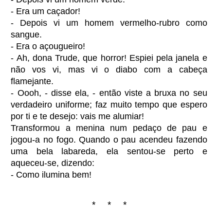
- Era um caçador!
- Depois vi um homem vermelho-rubro como
sangue.
- Era o açougueiro!
- Ah, dona Trude, que horror! Espiei pela janela e
não vos vi, mas vi o diabo com a cabeça
flamejante.
- Oooh, - disse ela, - então viste a bruxa no seu
verdadeiro uniforme; faz muito tempo que espero
por ti e te desejo: vais me alumiar!
Transformou a menina num pedaço de pau e
jogou-a no fogo. Quando o pau acendeu fazendo
uma bela labareda, ela sentou-se perto e
aqueceu-se, dizendo:
- Como ilumina bem!
* * *