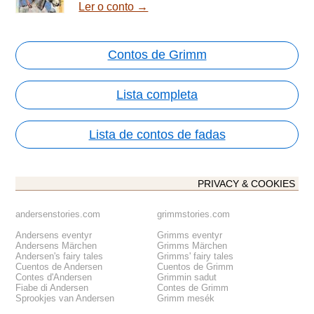
Ler o conto →
Contos de Grimm
Lista completa
Lista de contos de fadas
PRIVACY & COOKIES
andersenstories.com
grimmstories.com
Andersens eventyr
Grimms eventyr
Andersens Märchen
Grimms Märchen
Andersen's fairy tales
Grimms' fairy tales
Cuentos de Andersen
Cuentos de Grimm
Contes d'Andersen
Grimmin sadut
Fiabe di Andersen
Contes de Grimm
Sprookjes van Andersen
Grimm mesék