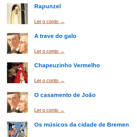
Rapunzel
Ler o conto →
A trave do galo
Ler o conto →
Chapeuzinho Vermelho
Ler o conto →
O casamento de João
Ler o conto →
Os músicos da cidade de Bremen