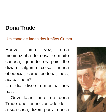
Dona Trude
Um conto de fadas dos Irmãos Grimm
Houve, uma vez, uma
meninazinha teimosa e muito
curiosa; quando os pais lhe
diziam alguma coisa, nunca
obedecia; como poderia, pois,
acabar bem?
Um dia, disse a menina aos
pais:
- Ouvi falar tanto de dona
Trude que tenho vontade de ir
à sua casa; dizem por ai que a