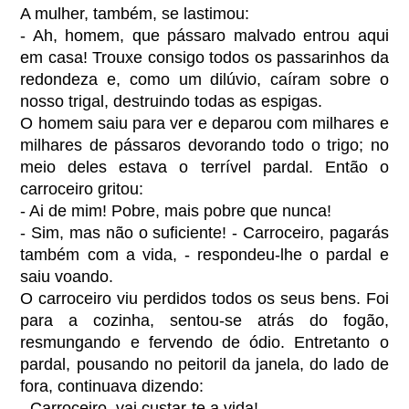
A mulher, também, se lastimou:
- Ah, homem, que pássaro malvado entrou aqui
em casa! Trouxe consigo todos os passarinhos da
redondeza e, como um dilúvio, caíram sobre o
nosso trigal, destruindo todas as espigas.
O homem saiu para ver e deparou com milhares e
milhares de pássaros devorando todo o trigo; no
meio deles estava o terrível pardal. Então o
carroceiro gritou:
- Ai de mim! Pobre, mais pobre que nunca!
- Sim, mas não o suficiente! - Carroceiro, pagarás
também com a vida, - respondeu-lhe o pardal e
saiu voando.
O carroceiro viu perdidos todos os seus bens. Foi
para a cozinha, sentou-se atrás do fogão,
resmungando e fervendo de ódio. Entretanto o
pardal, pousando no peitoril da janela, do lado de
fora, continuava dizendo:
- Carroceiro, vai custar-te a vida!