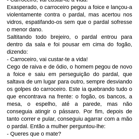
Exasperado, o carroceiro pegou a foice e lançou-a
violentamente contra o pardal, mas acertou nos
vidros, espatifando-os sem que o pardal sofresse
o menor dano.
Saltitando todo brejeiro, o pardal entrou para
dentro da sala e foi pousar em cima do fogão,
dizendo:
- Carroceiro, vai custar-te a vida!
Cego de raiva e de ódio, o homem pegou de novo
a foice e saiu em perseguição do pardal, que
saltava de um lugar para outro, sempre desviando
os golpes do carroceiro. Este ia quebrando tudo o
que encontrava na frente: o fogão, os bancos, a
mesa, o espelho, até a parede, mas não
conseguia atingir o pássaro. Por fim, depois de
tanto correr e pular, conseguiu agarrar com a mão
o pardal. Então a mulher perguntou-lhe:
- Queres que o mate?