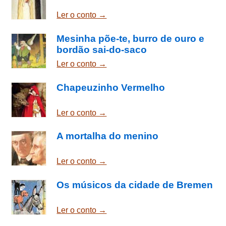
Ler o conto →
Mesinha põe-te, burro de ouro e
bordão sai-do-saco
Ler o conto →
Chapeuzinho Vermelho
Ler o conto →
A mortalha do menino
Ler o conto →
Os músicos da cidade de Bremen
Ler o conto →