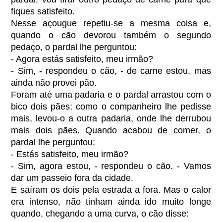
fiques satisfeito.
Nesse açougue repetiu-se a mesma coisa e,
quando o cão devorou também o segundo
pedaço, o pardal lhe perguntou:
- Agora estás satisfeito, meu irmão?
- Sim, - respondeu o cão, - de carne estou, mas
ainda não provei pão.
Foram até uma padaria e o pardal arrastou com o
bico dois pães; como o companheiro lhe pedisse
mais, levou-o a outra padaria, onde lhe derrubou
mais dois pães. Quando acabou de comer, o
pardal lhe perguntou:
- Estás satisfeito, meu irmão?
- Sim, agora estou, - respondeu o cão. - Vamos
dar um passeio fora da cidade.
E saíram os dois pela estrada a fora. Mas o calor
era intenso, não tinham ainda ido muito longe
quando, chegando a uma curva, o cão disse: