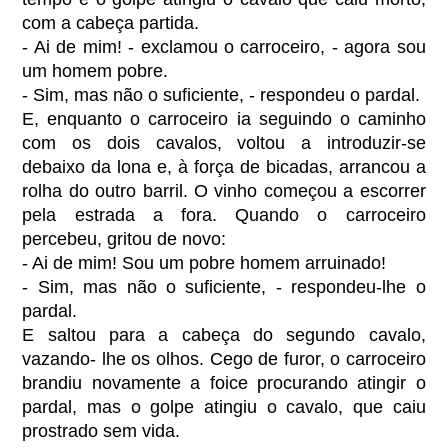
com a cabeça partida.
- Ai de mim! - exclamou o carroceiro, - agora sou
um homem pobre.
- Sim, mas não o suficiente, - respondeu o pardal.
E, enquanto o carroceiro ia seguindo o caminho
com os dois cavalos, voltou a introduzir-se
debaixo da lona e, à força de bicadas, arrancou a
rolha do outro barril. O vinho começou a escorrer
pela estrada a fora. Quando o carroceiro
percebeu, gritou de novo:
- Ai de mim! Sou um pobre homem arruinado!
- Sim, mas não o suficiente, - respondeu-lhe o
pardal.
E saltou para a cabeça do segundo cavalo,
vazando- lhe os olhos. Cego de furor, o carroceiro
brandiu novamente a foice procurando atingir o
pardal, mas o golpe atingiu o cavalo, que caiu
prostrado sem vida.