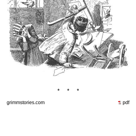
* * *
grimmstories.com
pdf