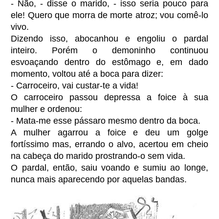
- Não, - disse o marido, - isso seria pouco para
ele! Quero que morra de morte atroz; vou comê-lo
vivo.
Dizendo isso, abocanhou e engoliu o pardal
inteiro. Porém o demoninho continuou
esvoaçando dentro do estômago e, em dado
momento, voltou até a boca para dizer:
- Carroceiro, vai custar-te a vida!
O carroceiro passou depressa a foice à sua
mulher e ordenou:
- Mata-me esse pássaro mesmo dentro da boca.
A mulher agarrou a foice e deu um golge
fortíssimo mas, errando o alvo, acertou em cheio
na cabeça do marido prostrando-o sem vida.
O pardal, então, saiu voando e sumiu ao longe,
nunca mais aparecendo por aquelas bandas.