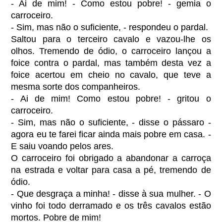
- Ai de mim! - Como estou pobre! - gemia o
carroceiro.
- Sim, mas não o suficiente, - respondeu o pardal.
Saltou para o terceiro cavalo e vazou-lhe os
olhos. Tremendo de ódio, o carroceiro lançou a
foice contra o pardal, mas também desta vez a
foice acertou em cheio no cavalo, que teve a
mesma sorte dos companheiros.
- Ai de mim! Como estou pobre! - gritou o
carroceiro.
- Sim, mas não o suficiente, - disse o pássaro -
agora eu te farei ficar ainda mais pobre em casa. -
E saiu voando pelos ares.
O carroceiro foi obrigado a abandonar a carroça
na estrada e voltar para casa a pé, tremendo de
ódio.
- Que desgraça a minha! - disse à sua mulher. - O
vinho foi todo derramado e os três cavalos estão
mortos. Pobre de mim!