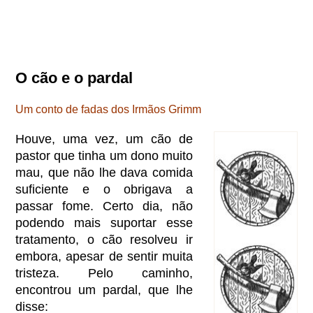
O cão e o pardal
Um conto de fadas dos Irmãos Grimm
Houve, uma vez, um cão de
pastor que tinha um dono muito
mau, que não lhe dava comida
suficiente e o obrigava a
passar fome. Certo dia, não
podendo mais suportar esse
tratamento, o cão resolveu ir
embora, apesar de sentir muita
tristeza. Pelo caminho,
encontrou um pardal, que lhe
disse: