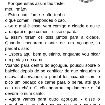
- Por quê estás assim tão triste,
meu irmão?
- Estou com fome e não tenho
o que comer, - respondeu o cão.
- Se o mal é esse, vem comigo à cidade e eu te
arranjarei o que comer, - disse o pardal.
E assim foram os dois juntos para a cidade.
Quando chegaram diante de um açougue, o
pardal disse:
- Espera aqui bem quietinho, enquanto vou bicar
um pedaço de carne.
Voando para dentro do açougue, pousou sobre o
balcão; depois de se certificar de que ninguém o
estava observando, o pardal foi puxando com o
bico um pedaço de carne para o beirai, até que
caiu ao chão. O cão agarrou rapidamente e foi
devorá-lo num canto.
- Agora vamos para outro açougue, - disse o
pardal, vou tirar outro pedaço de carne para que