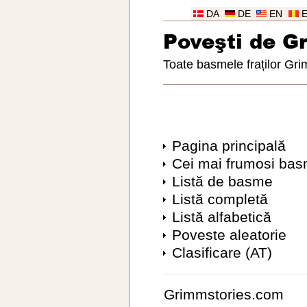
DA
DE
EN
Poveşti de G
Toate basmele fraților Gr
Pagina principală
Cei mai frumosi ba
Listă de basme
Listă completă
Listă alfabetică
Poveste aleatorie
Clasificare (AT)
Grimmstories.com