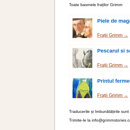
Toate basmele fraților Grimm
Piele de mag
Frații Grimm →
Pescarul si s
Frații Grimm →
Printul ferme
Frații Grimm →
Traducerile și îmbunătățirile sunt
Trimite-le la
info@grimmstories.