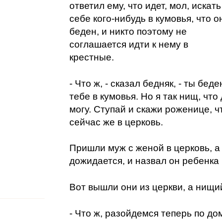
ответил ему, что идет, мол, искать
себе кого-нибудь в кумовья, что о
беден, и никто поэтому не
соглашается идти к нему в
крестные.
- Что ж, - сказал бедняк, - ты беде
тебе в кумовья. Но я так нищ, что
могу. Ступай и скажи роженице, ч
сейчас же в церковь.
Пришли муж с женой в церковь, а
дожидается, и назвал он ребенк
Вот вышли они из церкви, а нищий
- Что ж, разойдемся теперь по до