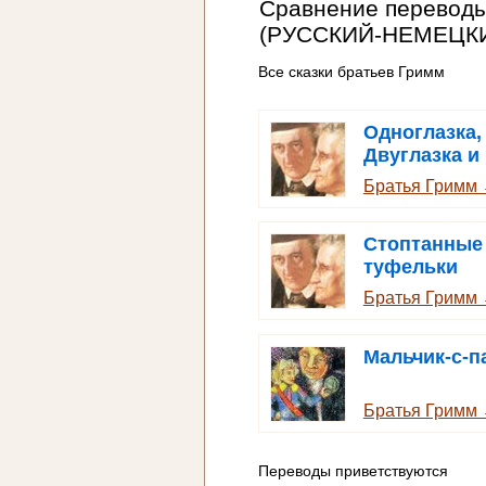
Сравнение перевод
(РУССКИЙ-НЕМЕЦК
Все сказки братьев Гримм
Одноглазка,
Двуглазка и
Трехглазка
Братья Гримм
Стоптанные
туфельки
Братья Гримм
Мальчик-с-п
Братья Гримм
Переводы приветствуются