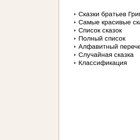
Сказки братьев Гр
Самые красивые ск
Список сказок
Полный список
Алфавитный переч
Случайная сказка
Классификация