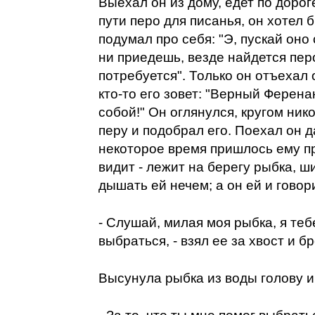
Выехал он из дому, едет по дороге
пути перо для писанья, он хотел 
подумал про себя: "Э, пускай оно
ни приедешь, везде найдется пер
потребуется". Только он отъехал 
кто-то его зовет: "Верный Ферена
собой!" Он оглянулся, кругом нико
перу и подобрал его. Поехал он д
некоторое время пришлось ему п
видит - лежит на берегу рыбка, ш
дышать ей нечем; а он ей и говор
- Слушай, милая моя рыбка, я теб
выбраться, - взял ее за хвост и бр
Высунула рыбка из воды голову и