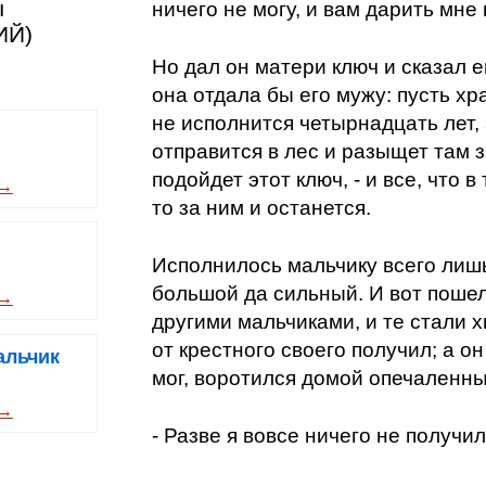
ы
ничего не могу, и вам дарить мне 
ИЙ)
Но дал он матери ключ и сказал е
она отдала бы его мужу: пусть хр
не исполнится четырнадцать лет, 
отправится в лес и разыщет там з
подойдет этот ключ, - и все, что в
 →
то за ним и останется.
Исполнилось мальчику всего лишь
большой да сильный. И вот пошел
 →
другими мальчиками, и те стали х
от крестного своего получил; а о
альчик
мог, воротился домой опечаленны
 →
- Разве я вовсе ничего не получил