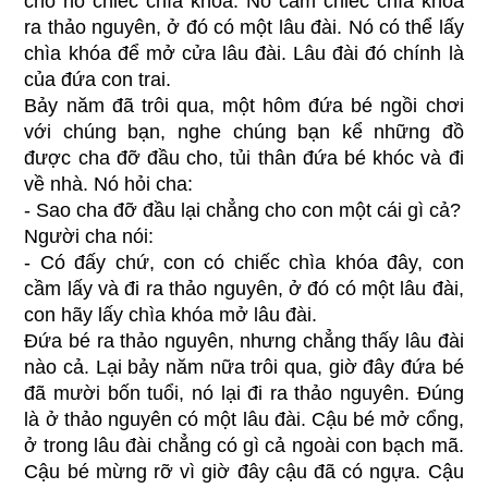
cho nó chiếc chìa khóa. Nó cầm chiếc chìa khóa
ra thảo nguyên, ở đó có một lâu đài. Nó có thể lấy
chìa khóa để mở cửa lâu đài. Lâu đài đó chính là
của đứa con trai.
Bảy năm đã trôi qua, một hôm đứa bé ngồi chơi
với chúng bạn, nghe chúng bạn kể những đồ
được cha đỡ đầu cho, tủi thân đứa bé khóc và đi
về nhà. Nó hỏi cha:
- Sao cha đỡ đầu lại chẳng cho con một cái gì cả?
Người cha nói:
- Có đấy chứ, con có chiếc chìa khóa đây, con
cầm lấy và đi ra thảo nguyên, ở đó có một lâu đài,
con hãy lấy chìa khóa mở lâu đài.
Đứa bé ra thảo nguyên, nhưng chẳng thấy lâu đài
nào cả. Lại bảy năm nữa trôi qua, giờ đây đứa bé
đã mười bốn tuổi, nó lại đi ra thảo nguyên. Đúng
là ở thảo nguyên có một lâu đài. Cậu bé mở cổng,
ở trong lâu đài chẳng có gì cả ngoài con bạch mã.
Cậu bé mừng rỡ vì giờ đây cậu đã có ngựa. Cậu