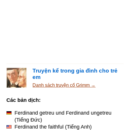
Truyện kể trong gia đình cho trẻ
em
Danh sách truyện cổ Grimm →
Các bản dịch:
Ferdinand getreu und Ferdinand ungetreu
(Tiếng Đức)
Ferdinand the faithful
(Tiếng Anh)