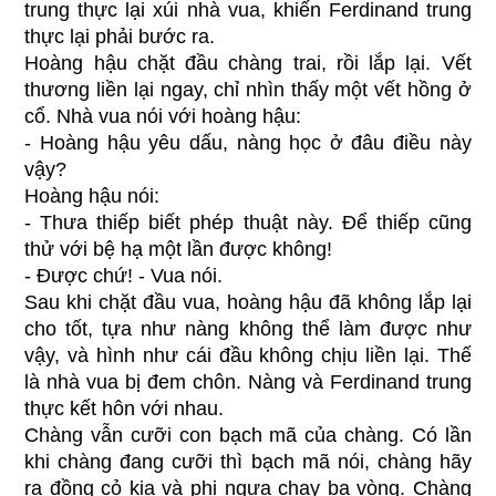
trung thực lại xúi nhà vua, khiến Ferdinand trung
thực lại phải bước ra.
Hoàng hậu chặt đầu chàng trai, rồi lắp lại. Vết
thương liền lại ngay, chỉ nhìn thấy một vết hồng ở
cổ. Nhà vua nói với hoàng hậu:
- Hoàng hậu yêu dấu, nàng học ở đâu điều này
vậy?
Hoàng hậu nói:
- Thưa thiếp biết phép thuật này. Để thiếp cũng
thử với bệ hạ một lần được không!
- Được chứ! - Vua nói.
Sau khi chặt đầu vua, hoàng hậu đã không lắp lại
cho tốt, tựa như nàng không thể làm được như
vậy, và hình như cái đầu không chịu liền lại. Thế
là nhà vua bị đem chôn. Nàng và Ferdinand trung
thực kết hôn với nhau.
Chàng vẫn cưỡi con bạch mã của chàng. Có lần
khi chàng đang cưỡi thì bạch mã nói, chàng hãy
ra đồng cỏ kia và phi ngựa chạy ba vòng. Chàng