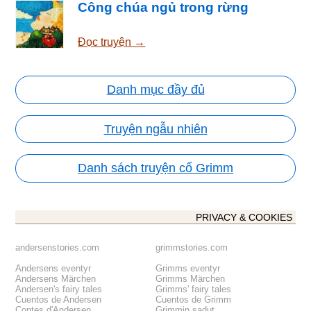
Công chúa ngủ trong rừng
Đọc truyện →
Danh mục đầy đủ
Truyện ngẫu nhiên
Danh sách truyện cổ Grimm
PRIVACY & COOKIES
andersenstories.com
grimmstories.com
Andersens eventyr
Grimms eventyr
Andersens Märchen
Grimms Märchen
Andersen's fairy tales
Grimms' fairy tales
Cuentos de Andersen
Cuentos de Grimm
Contes d'Andersen
Grimmin sadut