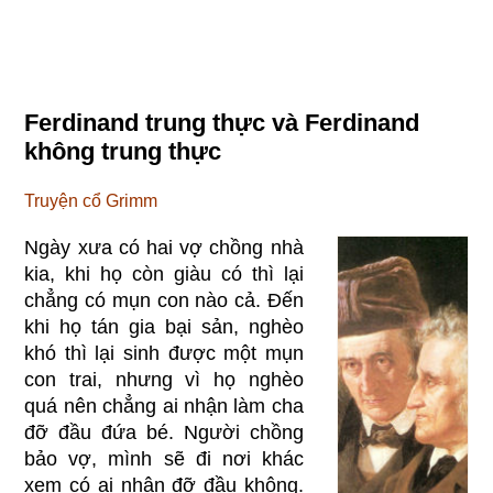
Ferdinand trung thực và Ferdinand
không trung thực
Truyện cổ Grimm
Ngày xưa có hai vợ chồng nhà
kia, khi họ còn giàu có thì lại
chẳng có mụn con nào cả. Đến
khi họ tán gia bại sản, nghèo
khó thì lại sinh được một mụn
con trai, nhưng vì họ nghèo
quá nên chẳng ai nhận làm cha
đỡ đầu đứa bé. Người chồng
bảo vợ, mình sẽ đi nơi khác
xem có ai nhận đỡ đầu không.