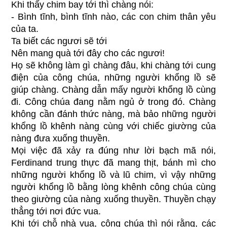
Khi thấy chim bay tới thì chàng nói:
- Bình tĩnh, bình tĩnh nào, các con chim thân yêu
của ta.
Ta biết các ngươi sẽ tới
Nên mang quà tới đây cho các ngươi!
Họ sẽ không làm gì chàng đâu, khi chàng tới cung
điện của công chúa, những người khổng lồ sẽ
giúp chàng. Chàng dẫn mấy người khổng lồ cùng
đi. Công chúa đang nằm ngủ ở trong đó. Chàng
không cần đánh thức nàng, mà bảo những người
khổng lồ khênh nàng cùng với chiếc giường của
nàng đưa xuống thuyền.
Mọi việc đã xảy ra đúng như lời bạch mã nói,
Ferdinand trung thực đã mang thịt, bánh mì cho
những người khổng lồ và lũ chim, vì vậy những
người khổng lồ bằng lòng khênh công chúa cùng
theo giường của nàng xuống thuyền. Thuyền chạy
thẳng tới nơi đức vua.
Khi tới chỗ nhà vua, công chúa thì nói rằng, các