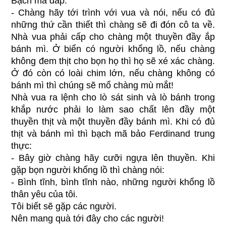
Bạch mã đáp:
- Chàng hãy tới trình với vua và nói, nếu có đủ
những thứ cần thiết thì chàng sẽ đi đón cô ta về.
Nhà vua phải cấp cho chàng một thuyền đầy ắp
bánh mì. Ở biển có người khổng lồ, nếu chàng
không đem thịt cho bọn họ thì họ sẽ xé xác chàng.
Ở đó còn có loài chim lớn, nếu chàng không có
bánh mì thì chúng sẽ mổ chàng mù mắt!
Nhà vua ra lệnh cho lò sát sinh và lò bánh trong
khắp nước phải lo làm sao chất lên đầy một
thuyền thịt và một thuyền đầy bánh mì. Khi có đủ
thịt và bánh mì thì bạch mã bảo Ferdinand trung
thực:
- Bây giờ chàng hãy cưỡi ngựa lên thuyền. Khi
gặp bọn người khổng lồ thì chàng nói:
- Bình tĩnh, bình tĩnh nào, những người khổng lồ
thân yêu của tôi.
Tôi biết sẽ gặp các người.
Nên mang quà tới đây cho các người!