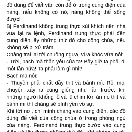
đồ dùng để viết vẫn còn để ở trong cung điện của
nàng, nếu không có nó, nàng không thể sống
được!
Bị Ferdinand không trung thực xúi khích nên nhà
vua lại ra lệnh, Ferdinand trung thực phải đến
cung điện lấy những thứ đó cho công chúa, nếu
không sẽ bị xử trảm.
Chàng trai lại tới chuồng ngựa, vừa khóc vừa nói:
- Trời, bạch mã thân yêu của ta! Bây giờ ta phải đi
một lần nữa! Ta phải làm gì nhỉ?
Bạch mã nói:
- Thuyền phải chất đầy thịt và bánh mì. Rồi mọi
chuyện xảy ra cũng giống như lần trước, khi
những người khổng lồ và lũ chim lớn ăn no thịt và
bánh mì thì chàng sẽ bình yên vô sự.
Khi tới nơi, chỉ mình chàng vào cung điện, các đồ
dùng để viết của công chúa ở trong phòng ngủ
của nàng. Ferdinand trung thực bước vào cung