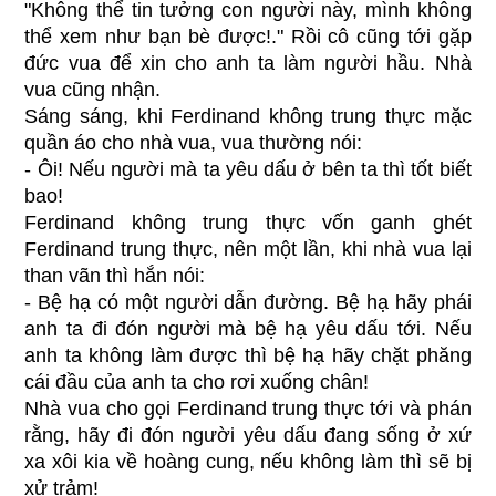
"Không thể tin tưởng con người này, mình không
thể xem như bạn bè được!." Rồi cô cũng tới gặp
đức vua để xin cho anh ta làm người hầu. Nhà
vua cũng nhận.
Sáng sáng, khi Ferdinand không trung thực mặc
quần áo cho nhà vua, vua thường nói:
- Ôi! Nếu người mà ta yêu dấu ở bên ta thì tốt biết
bao!
Ferdinand không trung thực vốn ganh ghét
Ferdinand trung thực, nên một lần, khi nhà vua lại
than vãn thì hắn nói:
- Bệ hạ có một người dẫn đường. Bệ hạ hãy phái
anh ta đi đón người mà bệ hạ yêu dấu tới. Nếu
anh ta không làm được thì bệ hạ hãy chặt phăng
cái đầu của anh ta cho rơi xuống chân!
Nhà vua cho gọi Ferdinand trung thực tới và phán
rằng, hãy đi đón người yêu dấu đang sống ở xứ
xa xôi kia về hoàng cung, nếu không làm thì sẽ bị
xử trảm!