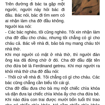
Trên đường đi bác ta gặp một
người, người này hỏi bác đi
đâu. Bác nói, bác đi tìm xem có
ai nhận làm cha đỡ đầu không.
Người kia nói:
- Các bác nghèo, tôi cũng nghèo. Tôi xin nhận làm
cha đỡ đầu cho cháu, nhưng tôi chẳng có gì cho
cháu cả. Bác về nhà đi, bảo bà mụ mang cháu tới
nhà thờ.
Khi mọi người có mặt ở nhà thờ, thì người đàn
ông kia đã đứng chờ ở đó. Cha đỡ đầu đặt tên
cho đứa bé là Ferdinand getreu. Khi mọi người ra
khỏi nhà thờ cha đỡ đầu nói:
- Thôi cứ về nhà đi. Tôi chẳng có gì cho cháu. Các
bác cũng chẳng cần biếu tôi cái gì.
Cha đỡ đầu đưa cho bà mụ một chiếc chìa khóa
và dặn đưa lại chiếc chìa khóa ấy cho cha đứa bé.
Khi nào đứa con trai được mười bốn tuổi thì trao