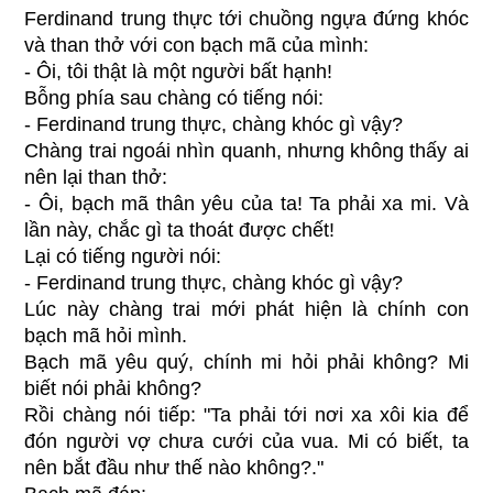
Ferdinand trung thực tới chuồng ngựa đứng khóc
và than thở với con bạch mã của mình:
- Ôi, tôi thật là một người bất hạnh!
Bỗng phía sau chàng có tiếng nói:
- Ferdinand trung thực, chàng khóc gì vậy?
Chàng trai ngoái nhìn quanh, nhưng không thấy ai
nên lại than thở:
- Ôi, bạch mã thân yêu của ta! Ta phải xa mi. Và
lần này, chắc gì ta thoát được chết!
Lại có tiếng người nói:
- Ferdinand trung thực, chàng khóc gì vậy?
Lúc này chàng trai mới phát hiện là chính con
bạch mã hỏi mình.
Bạch mã yêu quý, chính mi hỏi phải không? Mi
biết nói phải không?
Rồi chàng nói tiếp: "Ta phải tới nơi xa xôi kia để
đón người vợ chưa cưới của vua. Mi có biết, ta
nên bắt đầu như thế nào không?."