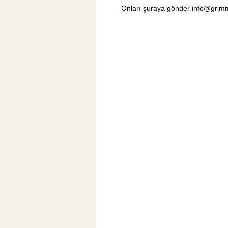
Onları şuraya gönder
info@grim