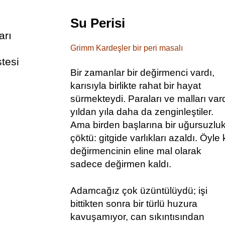
Su Perisi
arı
Grimm Kardeşler bir peri masalı
stesi
Bir zamanlar bir değirmenci vardı,
karısıyla birlikte rahat bir hayat
sürmekteydi. Paraları ve malları vard
yıldan yıla daha da zenginleştiler.
Ama birden başlarına bir uğursuzlu
çöktü: gitgide varlıkları azaldı. Öyle 
değirmencinin eline mal olarak
sadece değirmen kaldı.
Adamcağız çok üzüntülüydü; işi
bittikten sonra bir türlü huzura
kavuşamıyor, can sıkıntısından