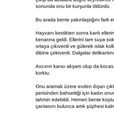
sonunda onu bir kurşunla öldürdü.
Bu arada bente yakınlaştığını fark e
Hayvanı kestikten sonra kanlı elleri
kenarına geldi. Ellerini tam suya sok
ortaya çıkıverdi ve gülerek ıslak ko
dibine çekiverdi. Dalgalar delikanlını
Avcının karısı akşam olup da koca
korktu.
Onu aramak üzere evden dışarı çıktı
perisinden bahsettiği için kadın onu
tahmin edebildi. Hemen bente koştu
çantasını bulunca artık şüphesi kal