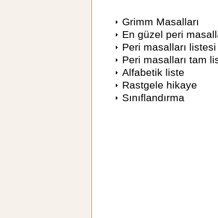
Grimm Masalları
En güzel peri masall
Peri masalları listesi
Peri masalları tam li
Alfabetik liste
Rastgele hikaye
Sınıflandırma