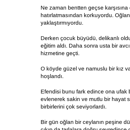
Ne zaman bentten geçse karşısına 
hatırlatmasından korkuyordu. Oğlan
yaklaştırmıyordu.
Derken çocuk büyüdü, delikanlı oldu
eğitim aldı. Daha sonra usta bir avc
hizmetine geçti.
O köyde güzel ve namuslu bir kız va
hoşlandı.
Efendisi bunu fark edince ona ufak bi
evlenerek sakin ve mutlu bir hayat 
birbirlerini çok seviyorlardı.
Bir gün oğlan bir ceylanın peşine 
çıkıp da tarlalara doğru seyredince 