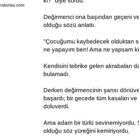
ki?" diye sordu.
mstories.com
Değirmenci ona başından geçeni ve
olduğu sözü anlattı.
"Çocuğumu kaybedecek olduktan son
ne yapayım ben! Ama ne yapsam ki?
Kendisini tebrike gelen akrabaları d
bulamadı.
Derken değirmencinin şansı dönüver
başardı; bir gecede tüm kasaları ve 
doluverdi.
Ama adam bir türlü sevinemiyordu. 
olduğu söz yüreğini kemiriyordu.