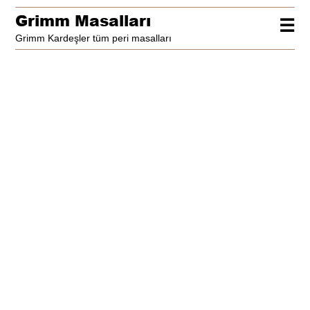
Grimm Masalları
☰
Grimm Kardeşler tüm peri masalları