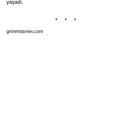
yaşadı.
* * *
grimmstories.com