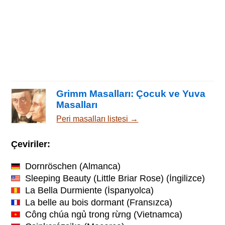
Grimm Masalları: Çocuk ve Yuva
Masalları
Peri masalları listesi →
Çeviriler:
Dornröschen
(Almanca)
Sleeping Beauty (Little Briar Rose)
(İngilizce)
La Bella Durmiente
(İspanyolca)
La belle au bois dormant
(Fransızca)
Công chúa ngủ trong rừng
(Vietnamca)