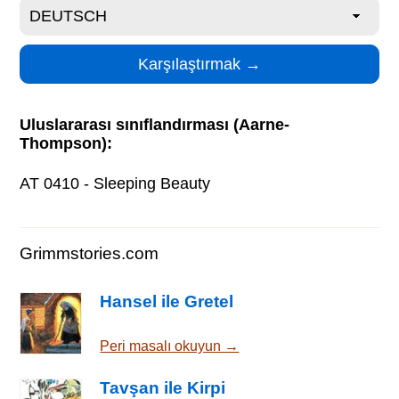
Uluslararası sınıflandırması (Aarne-
Thompson):
AT 0410 - Sleeping Beauty
Grimmstories.com
Hansel ile Gretel
Peri masalı okuyun →
Tavşan ile Kirpi