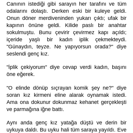
Canının istediği gibi sarayın her tarafını ve tüm
odalarını dolaştı. Derken eski bir kuleye geldi.
Onun döner merdiveninden yukarı çıktı; ufak bir
kapının önüne geldi. Kilide paslı bir anahtar
sokulmuştu. Bunu çevirir çevirmez kapı açıldı;
içeride yaşlı bir kadın iplik çekmekteydi.
"Günaydın, teyze. Ne yapıyorsun orada?" diye
seslendi genç kız.
"İplik çekiyorum" diye cevap verdi kadın, başını
öne eğerek.
"O elinde dönüp sıçrayan komik şey ne?" diye
soran kız kirmeni eline alarak oynamak istedi.
Ama ona dokunur dokunmaz kehanet gerçekleşti
ve parmağına iğne battı.
Aynı anda genç kız yatağa düştü ve derin bir
uykuya daldı. Bu uyku hali tüm saraya yayıldı. Eve