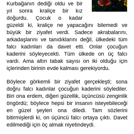
Kurbağanın dediği oldu ve bir
yıl sonra kraliçe bir kız
doğurdu. Çocuk o kadar
güzeldi ki, kraliçe ne yapacağını bilemedi ve
büyük bir ziyafet verdi. Sadece akrabalarını,
arkadaşlarını ve tanıdıklarını değil, ülkedeki tüm
falcı kadınları da davet etti. Onlar çocuğun
kaderini söyleyecekti. Tüm ülkede on üç falcı
vardı. Ama altın tabak sayısı on iki olduğu için
içlerinden birinin evde kalması gerekiyordu.
Böylece görkemli bir ziyafet gerçekleşti; sona
doğru falcı kadınlar çocuğun kaderini söylediler.
Biri ona erdem, diğeri güzellik, üçüncüsü zenginlik
öngördü; böylece hepsi bir insanın isteyebileceği
en güzel şeyleri ona diledi. Tam sözlerini
bitirmişlerdi ki, on üçüncü falcı ortaya çıktı. Davet
edilmediği için öç almak niyetindeydi.