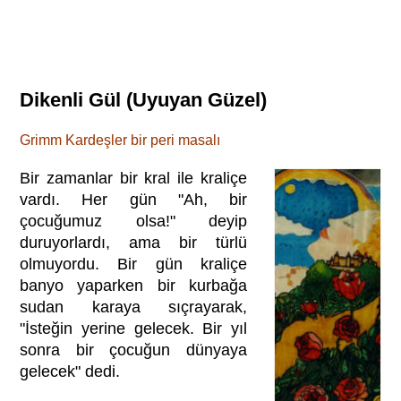
Dikenli Gül (Uyuyan Güzel)
Grimm Kardeşler bir peri masalı
Bir zamanlar bir kral ile kraliçe
vardı. Her gün "Ah, bir
çocuğumuz olsa!" deyip
duruyorlardı, ama bir türlü
olmuyordu. Bir gün kraliçe
banyo yaparken bir kurbağa
sudan karaya sıçrayarak,
"İsteğin yerine gelecek. Bir yıl
sonra bir çocuğun dünyaya
gelecek" dedi.