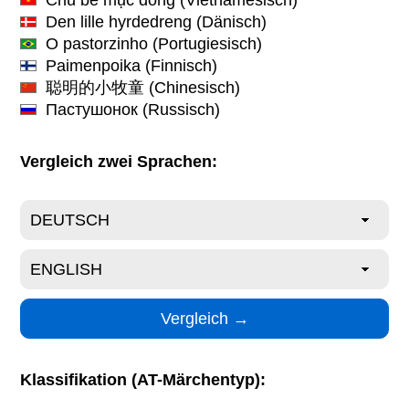
Den lille hyrdedreng
(Dänisch)
O pastorzinho
(Portugiesisch)
Paimenpoika
(Finnisch)
聪明的小牧童
(Chinesisch)
Пастушонок
(Russisch)
Vergleich zwei Sprachen:
Klassifikation (AT-Märchentyp):