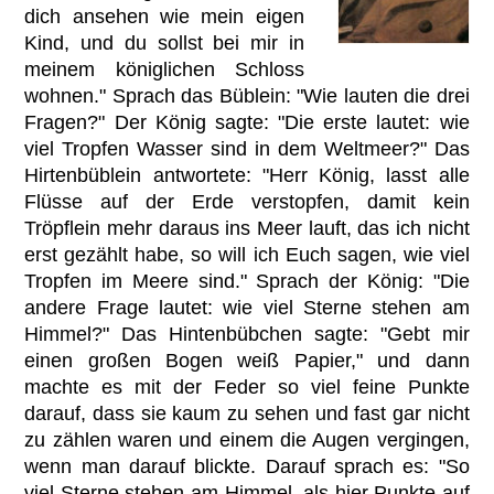
dich ansehen wie mein eigen
Kind, und du sollst bei mir in
meinem königlichen Schloss
wohnen." Sprach das Büblein: "Wie lauten die drei
Fragen?" Der König sagte: "Die erste lautet: wie
viel Tropfen Wasser sind in dem Weltmeer?" Das
Hirtenbüblein antwortete: "Herr König, lasst alle
Flüsse auf der Erde verstopfen, damit kein
Tröpflein mehr daraus ins Meer lauft, das ich nicht
erst gezählt habe, so will ich Euch sagen, wie viel
Tropfen im Meere sind." Sprach der König: "Die
andere Frage lautet: wie viel Sterne stehen am
Himmel?" Das Hintenbübchen sagte: "Gebt mir
einen großen Bogen weiß Papier," und dann
machte es mit der Feder so viel feine Punkte
darauf, dass sie kaum zu sehen und fast gar nicht
zu zählen waren und einem die Augen vergingen,
wenn man darauf blickte. Darauf sprach es: "So
viel Sterne stehen am Himmel, als hier Punkte auf