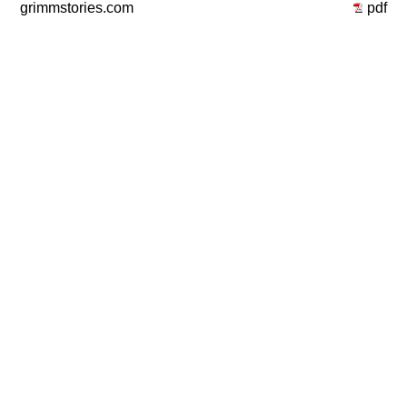
grimmstories.com
pdf