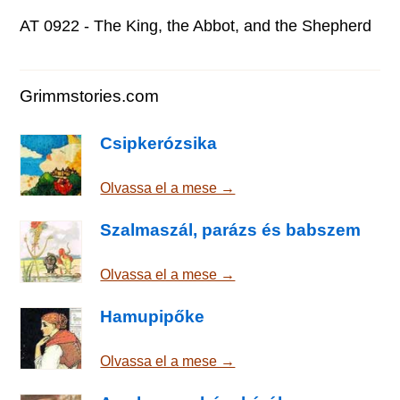
AT 0922 - The King, the Abbot, and the Shepherd
Grimmstories.com
Csipkerózsika
Olvassa el a mese →
Szalmaszál, parázs és babszem
Olvassa el a mese →
Hamupipőke
Olvassa el a mese →