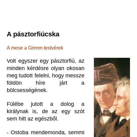
A pásztorfiúcska
A mese a Grimm testvérek
Volt egyszer egy pásztorfiú, az
minden kérdésre olyan okosan
meg tudott felelni, hogy messze
földön híre járt a
bölcsességének.
Fülébe jutott a dolog a
királynak is, de az egy szót
sem hitt az egészből.
- Ostoba mendemonda, semmi