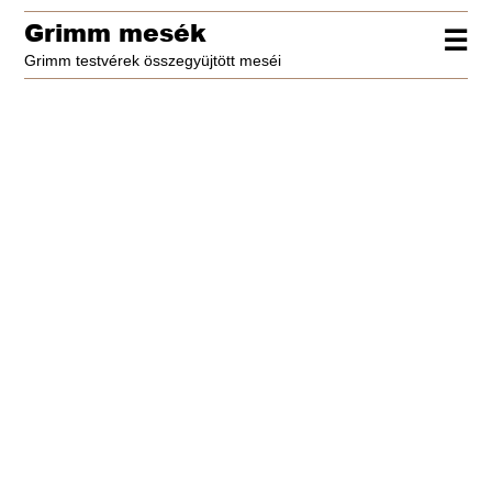
Grimm mesék
☰
Grimm testvérek összegyüjtött meséi