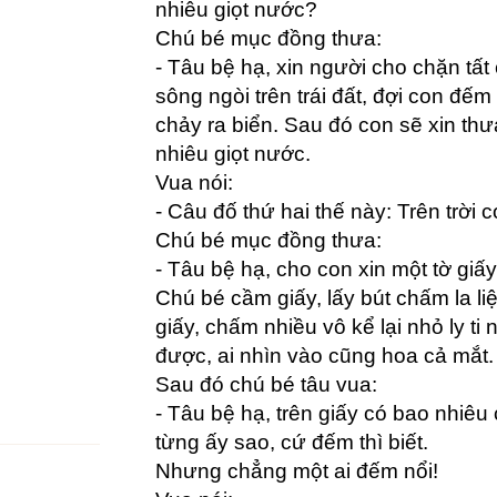
nhiêu giọt nước?
Chú bé mục đồng thưa:
- Tâu bệ hạ, xin người cho chặn tất
sông ngòi trên trái đất, đợi con đếm
chảy ra biển. Sau đó con sẽ xin th
nhiêu giọt nước.
Vua nói:
- Câu đố thứ hai thế này: Trên trời
Chú bé mục đồng thưa:
- Tâu bệ hạ, cho con xin một tờ giấy 
Chú bé cầm giấy, lấy bút chấm la liệ
giấy, chấm nhiều vô kể lại nhỏ ly ti
được, ai nhìn vào cũng hoa cả mắt.
Sau đó chú bé tâu vua:
- Tâu bệ hạ, trên giấy có bao nhiêu c
từng ấy sao, cứ đếm thì biết.
Nhưng chẳng một ai đếm nổi!