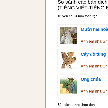
So sánh các bản dịch
(TIẾNG VIỆT-TIẾNG 
Truyện cổ Grimm toàn tập
Mười hai hoà
Anh em nhà G
Cây đỗ tùng
Anh em nhà G
Ong chúa
Anh em nhà G
Bản dịch được chào đón