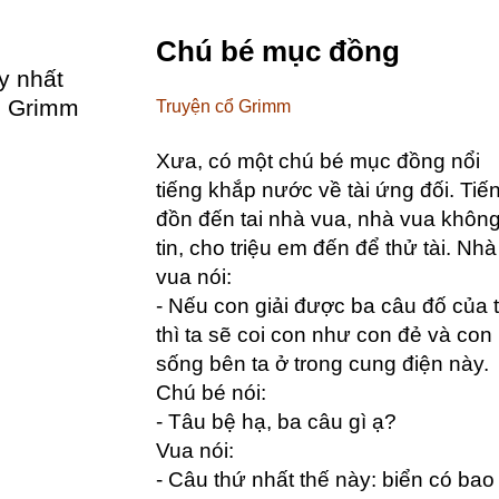
Chú bé mục đồng
y nhất
ổ Grimm
Truyện cổ Grimm
Xưa, có một chú bé mục đồng nổi
tiếng khắp nước về tài ứng đối. Tiế
đồn đến tai nhà vua, nhà vua khôn
tin, cho triệu em đến để thử tài. Nhà
vua nói:
- Nếu con giải được ba câu đố của t
thì ta sẽ coi con như con đẻ và con
sống bên ta ở trong cung điện này.
Chú bé nói:
- Tâu bệ hạ, ba câu gì ạ?
Vua nói:
- Câu thứ nhất thế này: biển có bao