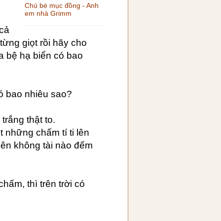
Chú bé mục đồng - Anh
em nhà Grimm
 cả
 từng giọt rồi hãy cho
ưa bệ hạ biển có bao
 có bao nhiêu sao?
trắng thật to.
t những chấm tí ti lên
 nên không tài nào đếm
hấm, thì trên trời có