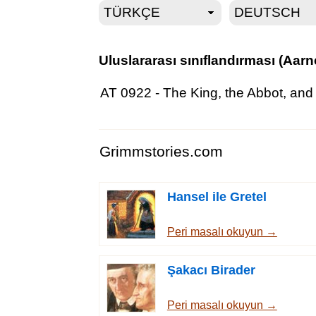
Uluslararası sınıflandırması (Aa
AT 0922 - The King, the Abbot, an
Grimmstories.com
Hansel ile Gretel
Peri masalı okuyun →
Şakacı Birader
Peri masalı okuyun →