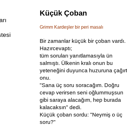
Küçük Çoban
arı
Grimm Kardeşler bir peri masalı
stesi
Bir zamanlar küçük bir çoban vardı.
Hazırcevaptı;
tüm soruları yanıtlamasıyla ün
salmıştı. Ülkenin kralı onun bu
yeteneğini duyunca huzuruna çağırt
onu.
"Sana üç soru soracağım. Doğru
cevap verirsen seni oğlummuşsun
gibi saraya alacağım, hep burada
kalacaksın" dedi.
Küçük çoban sordu: "Neymiş o üç
soru?"