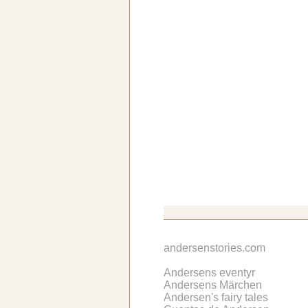
andersenstories.com
Andersens eventyr
Andersens Märchen
Andersen's fairy tales