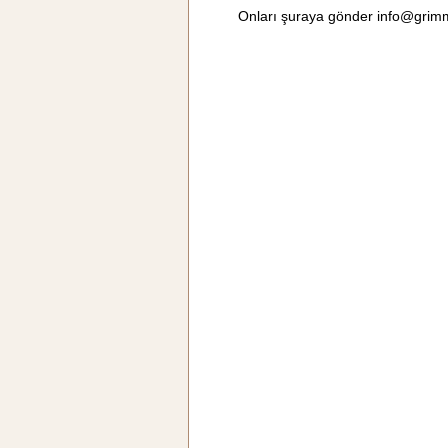
Onları şuraya gönder
info@grim