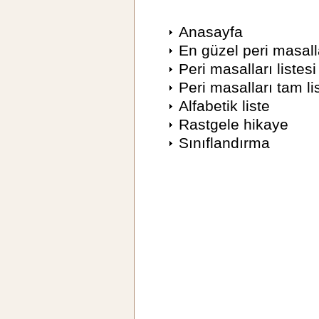
Anasayfa
En güzel peri masall
Peri masalları listesi
Peri masalları tam li
Alfabetik liste
Rastgele hikaye
Sınıflandırma