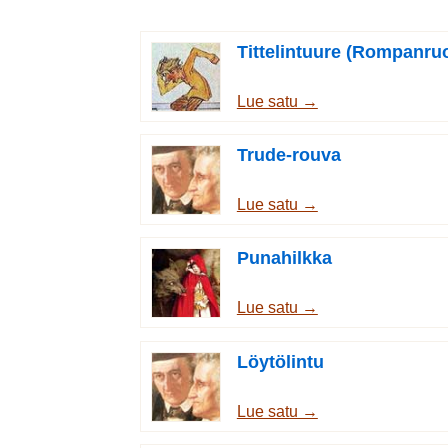
Tittelintuure (Rompanruo
Lue satu →
Trude-rouva
Lue satu →
Punahilkka
Lue satu →
Löytölintu
Lue satu →