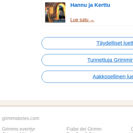
Hannu ja Kerttu
Lue satu →
Täydelliset luet
Tunnettuja Grimmin
Aakkosellinen lue
grimmstories.com
Grimms eventyr
Fiabe dei Grimm