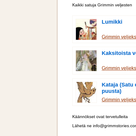
Kaikki satuja Grimmin veljesten
Lumikki
Grimmin veljek
Kaksitoista v
Grimmin veljek
Kataja (Satu
puusta)
Grimmin veljek
Käännökset ovat tervetulleita
Lähetä ne
info@grimmstories.c