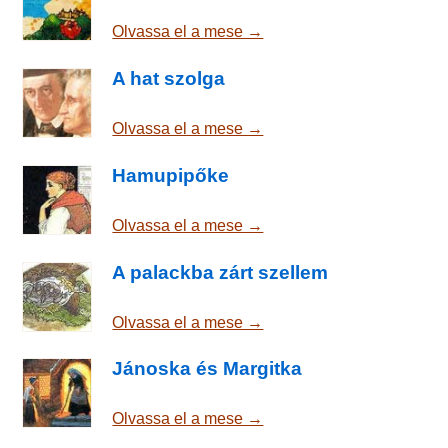
Olvassa el a mese →
A hat szolga
Olvassa el a mese →
Hamupipőke
Olvassa el a mese →
A palackba zárt szellem
Olvassa el a mese →
Jánoska és Margitka
Olvassa el a mese →