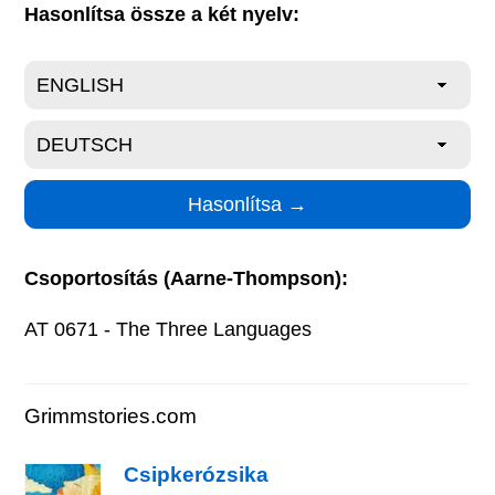
Hasonlítsa össze a két nyelv:
Csoportosítás (Aarne-Thompson):
AT 0671 - The Three Languages
Grimmstories.com
Csipkerózsika