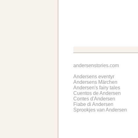
andersenstories.com
Andersens eventyr
Andersens Märchen
Andersen's fairy tales
Cuentos de Andersen
Contes d'Andersen
Fiabe di Andersen
Sprookjes van Andersen