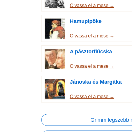
Olvassa el a mese →
Hamupipőke
Olvassa el a mese →
A pásztorfiúcska
Olvassa el a mese →
Jánoska és Margitka
Olvassa el a mese →
Grimm legszebb 