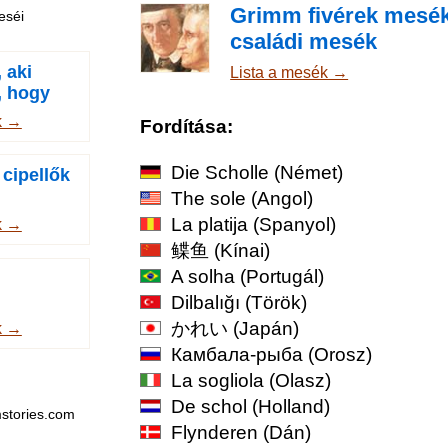
Grimm fivérek mesék
eséi
családi mesék
 aki
Lista a mesék →
, hogy
félni
k →
Fordítása:
Die Scholle
(Német)
 cipellők
The sole
(Angol)
La platija
(Spanyol)
k →
鲽鱼
(Kínai)
A solha
(Portugál)
Dilbalığı
(Török)
かれい
(Japán)
k →
Камбала-рыба
(Orosz)
La sogliola
(Olasz)
De schol
(Holland)
stories.com
Flynderen
(Dán)