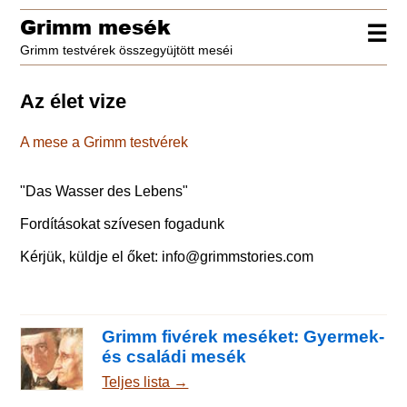
Grimm mesék
☰
Grimm testvérek összegyüjtött meséi
Az élet vize
A mese a Grimm testvérek
"
Das Wasser des Lebens
"
Fordításokat szívesen fogadunk
Kérjük, küldje el őket:
info@grimmstories.com
Grimm fivérek meséket: Gyermek-
és családi mesék
Teljes lista →