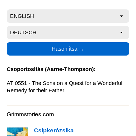
Csoportosítás (Aarne-Thompson):
AT 0551 - The Sons on a Quest for a Wonderful
Remedy for their Father
Grimmstories.com
Csipkerózsika