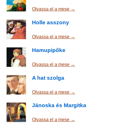
Olvassa el a mese →
Holle asszony
Olvassa el a mese →
Hamupipőke
Olvassa el a mese →
A hat szolga
Olvassa el a mese →
Jánoska és Margitka
Olvassa el a mese →