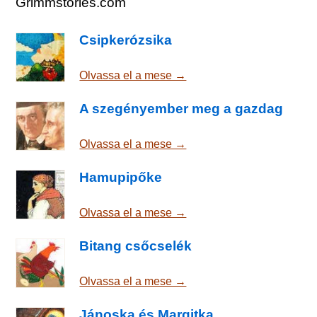
Grimmstories.com
Csipkerózsika
Olvassa el a mese →
A szegényember meg a gazdag
Olvassa el a mese →
Hamupipőke
Olvassa el a mese →
Bitang csőcselék
Olvassa el a mese →
Jánoska és Margitka