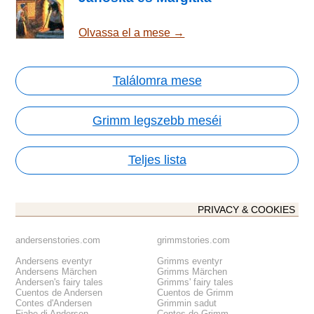
Olvassa el a mese →
Találomra mese
Grimm legszebb meséi
Teljes lista
PRIVACY & COOKIES
andersenstories.com
grimmstories.com
Andersens eventyr
Grimms eventyr
Andersens Märchen
Grimms Märchen
Andersen's fairy tales
Grimms' fairy tales
Cuentos de Andersen
Cuentos de Grimm
Contes d'Andersen
Grimmin sadut
Fiabe di Andersen
Contes de Grimm