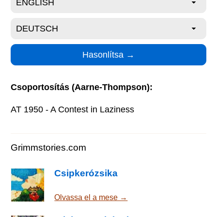
Csoportosítás (Aarne-Thompson):
AT 1950 - A Contest in Laziness
Grimmstories.com
Csipkerózsika
Olvassa el a mese →