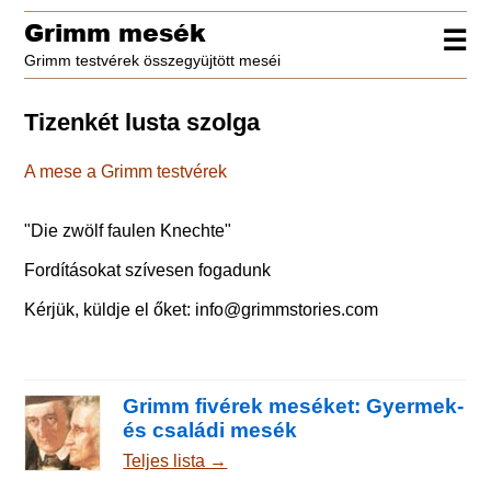
Grimm mesék
☰
Grimm testvérek összegyüjtött meséi
Tizenkét lusta szolga
A mese a Grimm testvérek
"
Die zwölf faulen Knechte
"
Fordításokat szívesen fogadunk
Kérjük, küldje el őket:
info@grimmstories.com
Grimm fivérek meséket: Gyermek-
és családi mesék
Teljes lista →