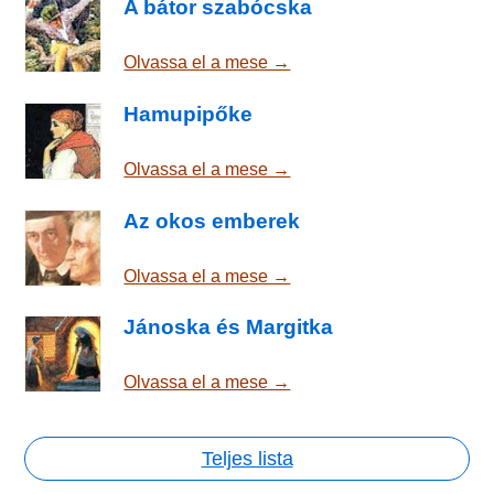
A bátor szabócska
Olvassa el a mese →
Hamupipőke
Olvassa el a mese →
Az okos emberek
Olvassa el a mese →
Jánoska és Margitka
Olvassa el a mese →
Teljes lista