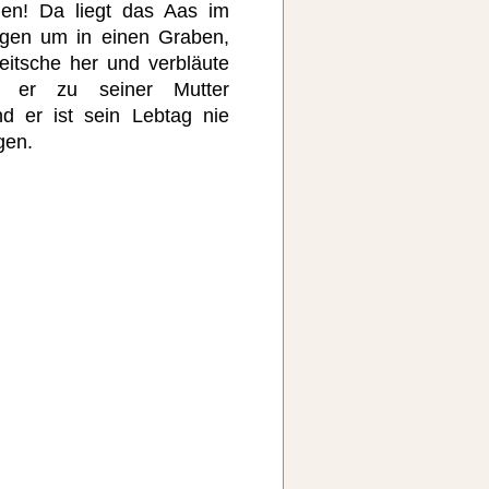
en! Da liegt das Aas im
agen um in einen Graben,
eitsche her und verbläute
 er zu seiner Mutter
d er ist sein Lebtag nie
gen.