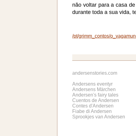
não voltar para a casa d
durante toda a sua vida, t
/pt/grimm_contos/o_vagamu
andersenstories.com
Andersens eventyr
Andersens Märchen
Andersen's fairy tales
Cuentos de Andersen
Contes d'Andersen
Fiabe di Andersen
Sprookjes van Andersen