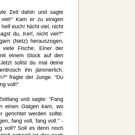
te Zeit dahin und sagte
t viel!" Kam er zu einigen
helf euch! Nicht viel, nicht
sagst du, Kerl, nicht viel?"
garn (Netz) herauszogen,
 viele Fische. Einer der
 mit einem Stock auf den
Jetzt sollst du mal deine
rdrosch ihn jämmerlich.
n?" fragte der Junge. "Du
ng voll!"
Zeitlang und sagte: "Fang
r an einen Galgen kam, wo
 gerichtet werden sollte.
n, fang voll, fang voll." -
g voll? Soll es denn noch