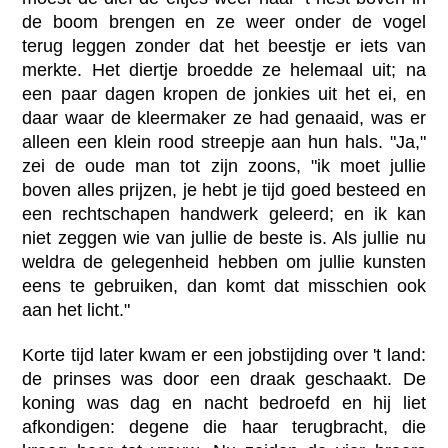
de boom brengen en ze weer onder de vogel
terug leggen zonder dat het beestje er iets van
merkte. Het diertje broedde ze helemaal uit; na
een paar dagen kropen de jonkies uit het ei, en
daar waar de kleermaker ze had genaaid, was er
alleen een klein rood streepje aan hun hals. "Ja,"
zei de oude man tot zijn zoons, "ik moet jullie
boven alles prijzen, je hebt je tijd goed besteed en
een rechtschapen handwerk geleerd; en ik kan
niet zeggen wie van jullie de beste is. Als jullie nu
weldra de gelegenheid hebben om jullie kunsten
eens te gebruiken, dan komt dat misschien ook
aan het licht."
Korte tijd later kwam er een jobstijding over 't land:
de prinses was door een draak geschaakt. De
koning was dag en nacht bedroefd en hij liet
afkondigen: degene die haar terugbracht, die