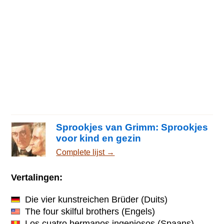
Sprookjes van Grimm: Sprookjes
voor kind en gezin
Complete lijst →
Vertalingen:
Die vier kunstreichen Brüder
(Duits)
The four skilful brothers
(Engels)
Los cuatro hermanos ingeniosos
(Spaans)