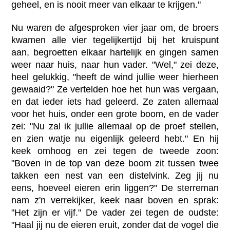
geheel, en is nooit meer van elkaar te krijgen."
Nu waren de afgesproken vier jaar om, de broers
kwamen alle vier tegelijkertijd bij het kruispunt
aan, begroetten elkaar hartelijk en gingen samen
weer naar huis, naar hun vader. "Wel," zei deze,
heel gelukkig, "heeft de wind jullie weer hierheen
gewaaid?" Ze vertelden hoe het hun was vergaan,
en dat ieder iets had geleerd. Ze zaten allemaal
voor het huis, onder een grote boom, en de vader
zei: "Nu zal ik jullie allemaal op de proef stellen,
en zien watje nu eigenlijk geleerd hebt." En hij
keek omhoog en zei tegen de tweede zoon:
"Boven in de top van deze boom zit tussen twee
takken een nest van een distelvink. Zeg jij nu
eens, hoeveel eieren erin liggen?" De sterreman
nam z'n verrekijker, keek naar boven en sprak:
"Het zijn er vijf." De vader zei tegen de oudste:
"Haal jij nu de eieren eruit, zonder dat de vogel die