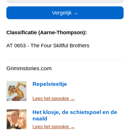
Classificatie (Aarne-Thompson):
AT 0653 - The Four Skillful Brothers
Grimmstories.com
Repelsteeltje
Lees het sprookje →
Het klosje, de schietspoel en de
naald
Lees het sprookje →