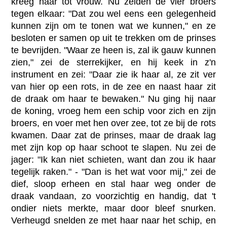
kreeg haar tot vrouw. Nu zeiden de vier broers
tegen elkaar: "Dat zou wel eens een gelegenheid
kunnen zijn om te tonen wat we kunnen," en ze
besloten er samen op uit te trekken om de prinses
te bevrijden. "Waar ze heen is, zal ik gauw kunnen
zien," zei de sterrekijker, en hij keek in z'n
instrument en zei: "Daar zie ik haar al, ze zit ver
van hier op een rots, in de zee en naast haar zit
de draak om haar te bewaken." Nu ging hij naar
de koning, vroeg hem een schip voor zich en zijn
broers, en voer met hen over zee, tot ze bij de rots
kwamen. Daar zat de prinses, maar de draak lag
met zijn kop op haar schoot te slapen. Nu zei de
jager: "Ik kan niet schieten, want dan zou ik haar
tegelijk raken." - "Dan is het wat voor mij," zei de
dief, sloop erheen en stal haar weg onder de
draak vandaan, zo voorzichtig en handig, dat 't
ondier niets merkte, maar door bleef snurken.
Verheugd snelden ze met haar naar het schip, en