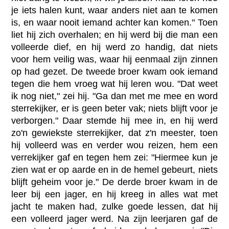
je iets halen kunt, waar anders niet aan te komen
is, en waar nooit iemand achter kan komen." Toen
liet hij zich overhalen; en hij werd bij die man een
volleerde dief, en hij werd zo handig, dat niets
voor hem veilig was, waar hij eenmaal zijn zinnen
op had gezet. De tweede broer kwam ook iemand
tegen die hem vroeg wat hij leren wou. "Dat weet
ik nog niet," zei hij. "Ga dan met me mee en word
sterrekijker, er is geen beter vak; niets blijft voor je
verborgen." Daar stemde hij mee in, en hij werd
zo'n gewiekste sterrekijker, dat z'n meester, toen
hij volleerd was en verder wou reizen, hem een
verrekijker gaf en tegen hem zei: "Hiermee kun je
zien wat er op aarde en in de hemel gebeurt, niets
blijft geheim voor je." De derde broer kwam in de
leer bij een jager, en hij kreeg in alles wat met
jacht te maken had, zulke goede lessen, dat hij
een volleerd jager werd. Na zijn leerjaren gaf de