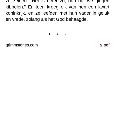
ze zeiden: "Het is beter zo, dan dat we gingen
kibbelen." En toen kreeg elk van hen een kwart
koninkrijk, en ze leefden met hun vader in geluk
en vrede, zolang als het God behaagde.
* * *
grimmstories.com
pdf