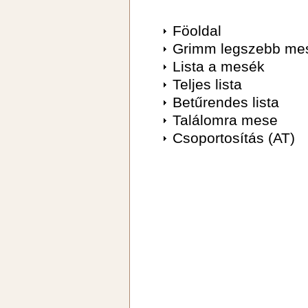
Föoldal
Grimm legszebb me
Lista a mesék
Teljes lista
Betűrendes lista
Találomra mese
Csoportosítás (AT)