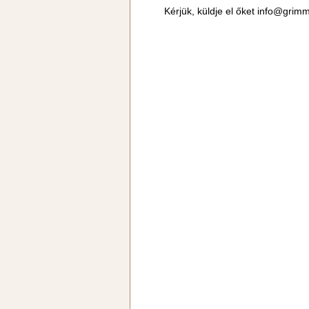
Kérjük, küldje el őket
info@grimm