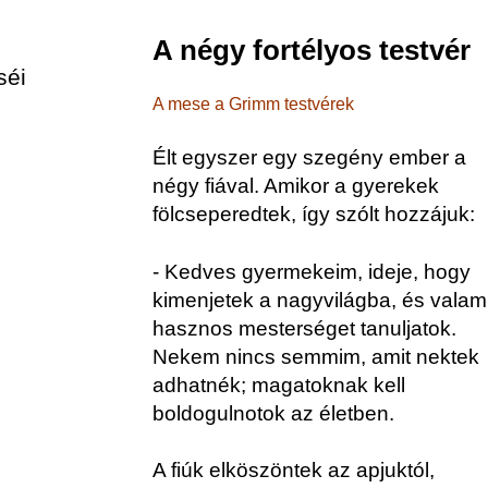
A négy fortélyos testvér
séi
A mese a Grimm testvérek
Élt egyszer egy szegény ember a
négy fiával. Amikor a gyerekek
fölcseperedtek, így szólt hozzájuk:
- Kedves gyermekeim, ideje, hogy
kimenjetek a nagyvilágba, és valam
hasznos mesterséget tanuljatok.
Nekem nincs semmim, amit nektek
adhatnék; magatoknak kell
boldogulnotok az életben.
A fiúk elköszöntek az apjuktól,