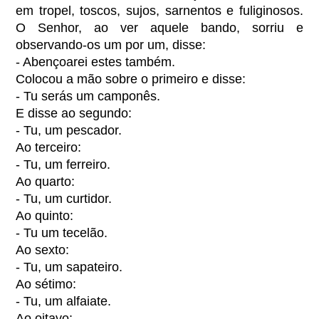
em tropel, toscos, sujos, sarnentos e fuliginosos.
O Senhor, ao ver aquele bando, sorriu e
observando-os um por um, disse:
- Abençoarei estes também.
Colocou a mão sobre o primeiro e disse:
- Tu serás um camponês.
E disse ao segundo:
- Tu, um pescador.
Ao terceiro:
- Tu, um ferreiro.
Ao quarto:
- Tu, um curtidor.
Ao quinto:
- Tu um tecelão.
Ao sexto:
- Tu, um sapateiro.
Ao sétimo:
- Tu, um alfaiate.
Ao oitavo: