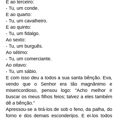
E ao terceiro:
- Tu, um conde.
E ao quarto:
- Tu, um cavalheiro.
E ao quinto:
- Tu, um fidalgo.
Ao sexto:
- Tu, um burguês.
Ao sétimo:
- Tu, um comerciante.
Ao oitavo:
- Tu, um sábio.
E com isso deu a todos a sua santa bênção. Eva,
vendo que o Senhor era tão magnânimo e
misericordioso, pensou logo: "Acho melhor ir
buscar os meus filhos feios; talvez a eles também
dê a bênção."
Apressou-se a tirá-los de sob o feno, da palha, do
forno e dos demais esconderijos. E ei-los todos