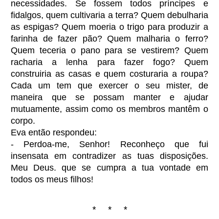
necessidades. Se fossem todos príncipes e
fidalgos, quem cultivaria a terra? Quem debulharia
as espigas? Quem moeria o trigo para produzir a
farinha de fazer pão? Quem malharia o ferro?
Quem teceria o pano para se vestirem? Quem
racharia a lenha para fazer fogo? Quem
construiria as casas e quem costuraria a roupa?
Cada um tem que exercer o seu mister, de
maneira que se possam manter e ajudar
mutuamente, assim como os membros mantêm o
corpo.
Eva então respondeu:
- Perdoa-me, Senhor! Reconheço que fui
insensata em contradizer as tuas disposições.
Meu Deus. que se cumpra a tua vontade em
todos os meus filhos!
* * *