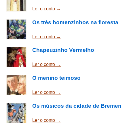
Ler o conto →
Os três homenzinhos na floresta
Ler o conto →
Chapeuzinho Vermelho
Ler o conto →
O menino teimoso
Ler o conto →
Os músicos da cidade de Bremen
Ler o conto →