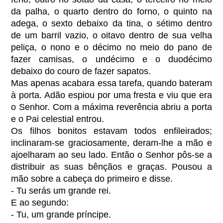
da palha, o quarto dentro do forno, o quinto na
adega, o sexto debaixo da tina, o sétimo dentro
de um barril vazio, o oitavo dentro de sua velha
peliça, o nono e o décimo no meio do pano de
fazer camisas, o undécimo e o duodécimo
debaixo do couro de fazer sapatos.
Mas apenas acabara essa tarefa, quando bateram
à porta. Adão espiou por uma fresta e viu que era
o Senhor. Com a máxima reverência abriu a porta
e o Pai celestial entrou.
Os filhos bonitos estavam todos enfileirados;
inclinaram-se graciosamente, deram-lhe a mão e
ajoelharam ao seu lado. Então o Senhor pôs-se a
distribuir as suas bênçãos e graças. Pousou a
mão sobre a cabeça do primeiro e disse.
- Tu serás um grande rei.
E ao segundo:
- Tu, um grande príncipe.