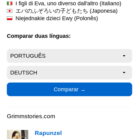
I figli di Eva, uno diverso dall'altro
(Italiano)
エバのふぞろいの子どもたち
(Japonesa)
Niejednakie dzieci Ewy
(Polonês)
Comparar duas línguas:
Grimmstories.com
Rapunzel