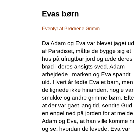
Evas børn
Eventyr af Brødrene Grimm
Da Adam og Eva var blevet jaget u
af Paradiset, måtte de bygge sig et
hus på ufrugtbar jord og æde deres
brød i deres ansigts sved. Adam
arbejdede i marken og Eva spandt
uld. Hvert år fødte Eva et barn, men
de lignede ikke hinanden, nogle var
smukke og andre grimme børn. Efte
at der var gået lang tid, sendte Gud
en engel ned på jorden for at melde
Adam og Eva, at han ville komme n
og se, hvordan de levede. Eva var