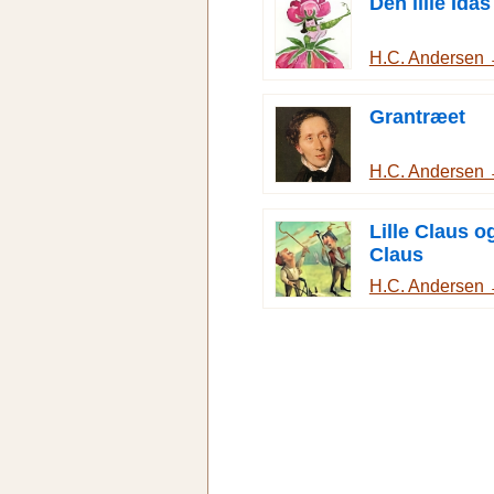
Den lille Ida
H.C. Andersen
Grantræet
H.C. Andersen
Lille Claus o
Claus
H.C. Andersen