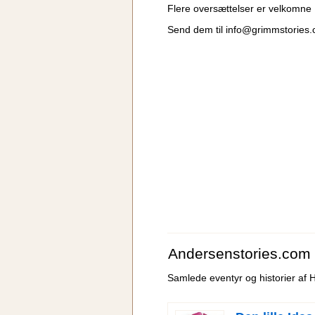
Flere oversættelser er velkomne
Send dem til
info@grimmstories
Andersenstories.com
Samlede eventyr og historier af 