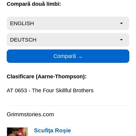
Compară două limbi:
Clasificare (Aarne-Thompson):
AT 0653 - The Four Skillful Brothers
Grimmstories.com
Scufiţa Roşie