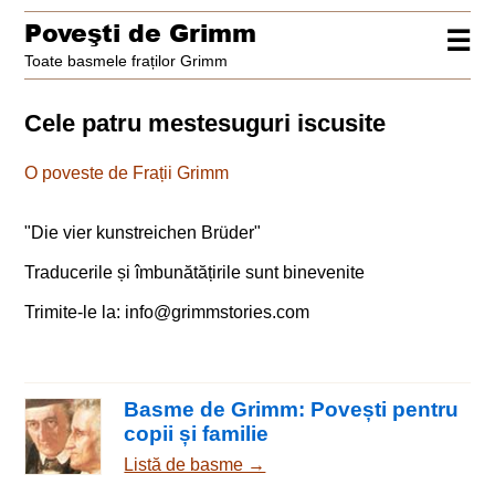
Poveşti de Grimm
☰
Toate basmele fraților Grimm
Cele patru mestesuguri iscusite
O poveste de Frații Grimm
"
Die vier kunstreichen Brüder
"
Traducerile și îmbunătățirile sunt binevenite
Trimite-le la:
info@grimmstories.com
Basme de Grimm: Povești pentru
copii și familie
Listă de basme →