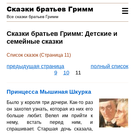
Сказки братьев Гримм
☰
Все сказки братьев Гримм
Сказки братьев Гримм: Детские и
семейные сказки
Список сказок (Страница 11)
предыдущая страница
полный список
9
10
11
Принцесса Мышиная Шкурка
Было у короля три дочери. Как-то раз
он захотел узнать, которая из них его
больше любит. Велел им прийти к
нему, встать перед ним, и
спрашивает. Старшая дочь сказала,