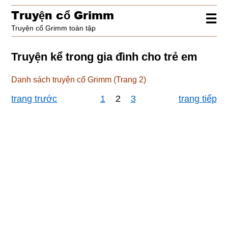
Truy
ệ
n c
ổ
Grimm
☰
Truyện cổ Grimm toàn tập
Truyện kể trong gia đình cho trẻ em
Danh sách truyện cổ Grimm (Trang 2)
trang trước
1
2
3
trang tiếp